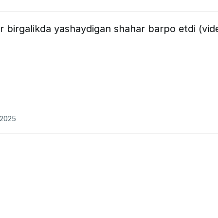
r birgalikda yashaydigan shahar barpo etdi (vid
.2025