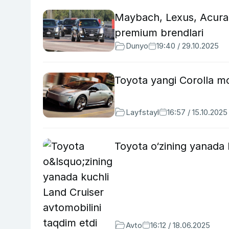
Maybach, Lexus, Acura
premium brendlari
Dunyo
19:40 / 29.10.2025
Toyota yangi Corolla mo
Layfstayl
16:57 / 15.10.2025
Toyota o‘zining yanada 
Avto
16:12 / 18.06.2025