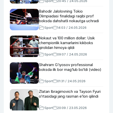
Sport
20:45 / 24.05.2026
Bahodir Jalolovning Tokio
Olimpiadasi finalidagi raqibi prof
boksda dahshatli nokautga uchradi
Sport
14:03 / 24.05.2026
Nokaut va 100 million dollar: Usik
chempionlik kamarlarini kikboks
qirolidan himoya qildi
Sport
09:07 / 24.05.2026
Shahram G‘iyosov professional
boksda ilk bor mag‘lub bo‘ldi (video)
Sport
01:31 / 24.05.2026
Zlatan Ibragimovich va Tayson Fyuri
o‘rtasidagi jang rasman e’lon qilindi
Sport
20:09 / 23.05.2026