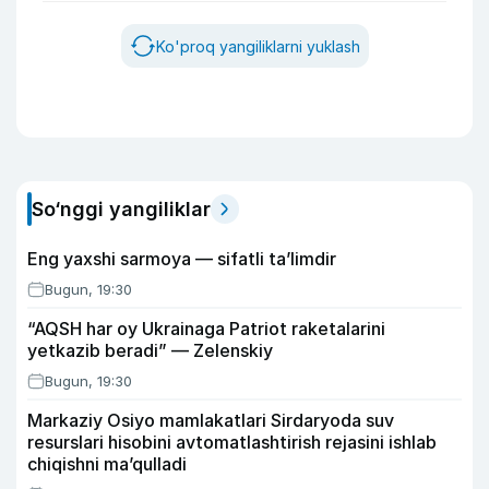
Ko'proq yangiliklarni yuklash
So‘nggi yangiliklar
Eng yaxshi sarmoya — sifatli ta’limdir
Bugun, 19:30
“AQSH har oy Ukrainaga Patriot raketalarini
yetkazib beradi” — Zelenskiy
Bugun, 19:30
Markaziy Osiyo mamlakatlari Sirdaryoda suv
resurslari hisobini avtomatlashtirish rejasini ishlab
chiqishni ma’qulladi