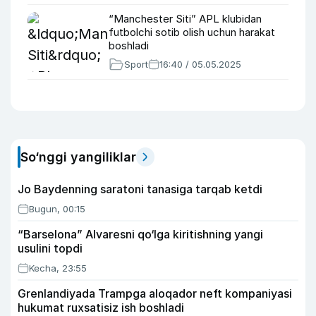
“Manchester Siti” APL klubidan
futbolchi sotib olish uchun harakat
boshladi
Sport
16:40 / 05.05.2025
So‘nggi yangiliklar
Jo Baydenning saratoni tanasiga tarqab ketdi
Bugun, 00:15
“Barselona” Alvaresni qo‘lga kiritishning yangi
usulini topdi
Kecha, 23:55
Grenlandiyada Trampga aloqador neft kompaniyasi
hukumat ruxsatisiz ish boshladi