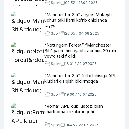
Sport
00:52 / 17.08.2025
“Manchester Siti” Jeyms Makeyti
uchun takliflarni ko‘rib chiqishga
tayyor
Sport
20:05 / 04.08.2025
“Nottingem Forest” “Manchester
Siti” yarim himoyachisi uchun 30 mln
yevro taklif qildi
Sport
16:31 / 30.07.2025
“Manchester Siti” futbolchisiga APL
klublari qiziqish bildirmoqda
Sport
19:30 / 10.07.2025
“Roma” APL klubi ustozi bilan
shartnoma imzolamoqchi
Sport
14:45 / 22.05.2025