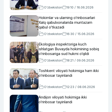
O‘zbekiston
19:10 / 16.06.2026
Hokimlar va ularning o‘rinbosarlari
Xalq qabulxonalarida muntazam
qabul o‘tkazadi
O‘zbekiston
16:30 / 15.06.2026
Ekologiya inspektoriga kuch
ishlatgan Buvayda hokimining sobiq
o‘rinbosariga sud hukmi o‘qildi
O‘zbekiston
18:21 / 09.06.2026
Toshkent viloyati hokimiga ham ikki
o‘rinbosar tayinlandi
O‘zbekiston
12:23 / 08.06.2026
Andijon viloyati hokimiga ikki
o‘rinbosar tayinlandi