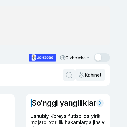
O‘zbekcha
Kabinet
So‘nggi yangiliklar
Janubiy Koreya futbolida yirik
mojaro: xorijlik hakamlarga jinsiy