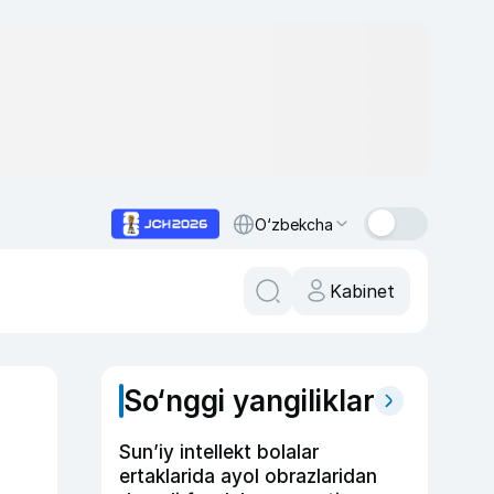
O‘zbekcha
Kabinet
So‘nggi yangiliklar
Sun’iy intellekt bolalar
ertaklarida ayol obrazlaridan