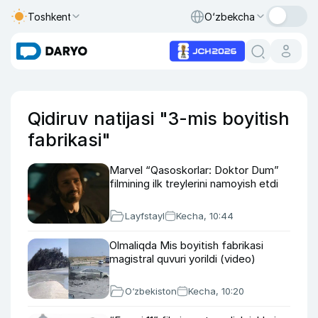
Toshkent
O‘zbekcha
Qidiruv natijasi "3-mis boyitish
fabrikasi"
Marvel “Qasoskorlar: Doktor Dum”
filmining ilk treylerini namoyish etdi
Layfstayl
Kecha, 10:44
Olmaliqda Mis boyitish fabrikasi
magistral quvuri yorildi (video)
O‘zbekiston
Kecha, 10:20