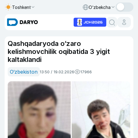
Toshkent
O‘zbekcha
Qashqadaryoda o‘zaro
kelishmovchilik oqibatida 3 yigit
kaltaklandi
O‘zbekiston
13:50 / 19.02.2026
17966