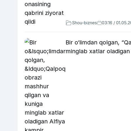
Shou-biznes
03:16 / 01.05.
Bir o‘limdan qolgan, “Q
minglab xatlar oladiga