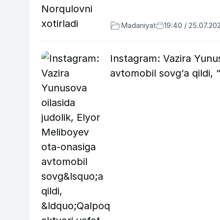
Madaniyat
19:40 / 25.07.20
Instagram: Vazira Yunus
avtomobil sovg‘a qildi, 