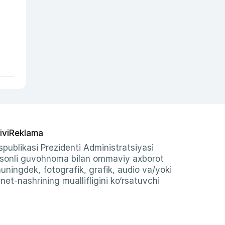
ivi
Reklama
publikasi Prezidenti Administratsiyasi
-sonli guvohnoma bilan ommaviy axborot
shuningdek, fotografik, grafik, audio va/yoki
et-nashrining muallifligini ko‘rsatuvchi