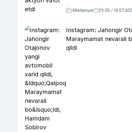
Madaniyat
23:35 / 14.07.20
Instagram: Jahongir Ota
Maraymamat nevarali bo
qildi