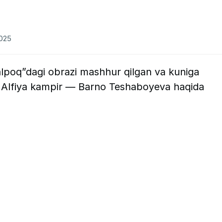
2025
alpoq”dagi obrazi mashhur qilgan va kuniga
n Alfiya kampir — Barno Teshaboyeva haqida