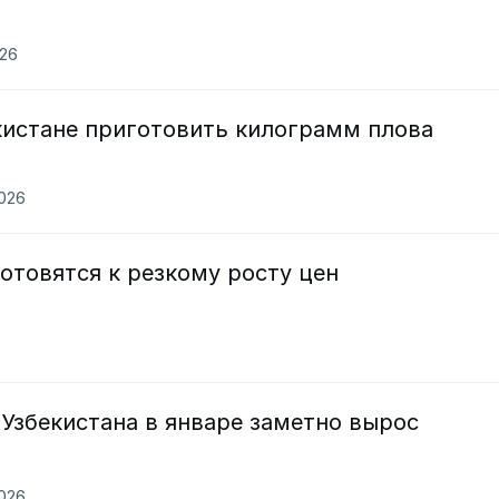
026
кистане приготовить килограмм плова
2026
отовятся к резкому росту цен
Узбекистана в январе заметно вырос
2026