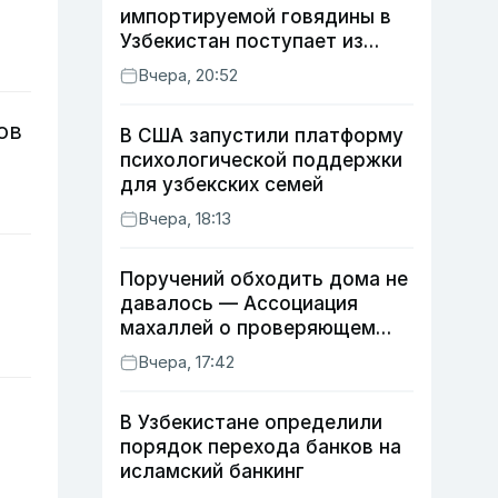
импортируемой говядины в
Узбекистан поступает из
Индии
Вчера, 20:52
ов
В США запустили платформу
психологической поддержки
для узбекских семей
Вчера, 18:13
Поручений обходить дома не
давалось — Ассоциация
махаллей о проверяющем
хокиме
Вчера, 17:42
В Узбекистане определили
порядок перехода банков на
исламский банкинг