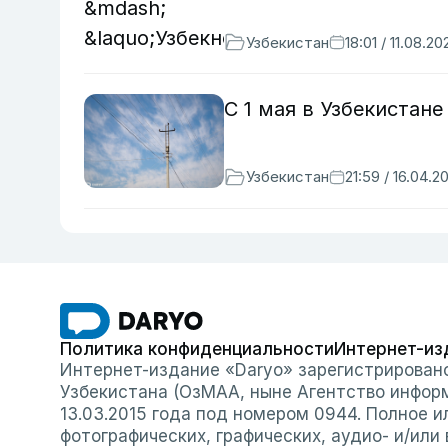
Узбекистан
18:01 / 11.08.20
С 1 мая в Узбекистан
Узбекистан
21:59 / 16.04.2
Политика конфиденциальности
Интернет-из
Интернет-издание «Daryo» зарегистрирован
Узбекистана (ОзМАА, ныне Агентство инфор
13.03.2015 года под номером 0944. Полное 
фотографических, графических, аудио- и/или