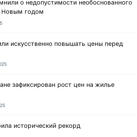
мнили о недопустимости необоснованного
д Новым годом
25
или искусственно повышать цены перед
2025
тане зафиксирован рост цен на жилье
025
била исторический рекорд