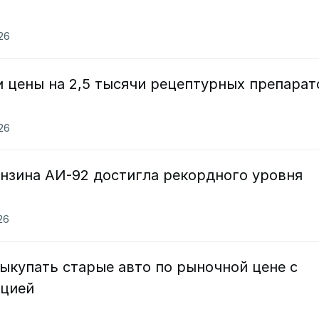
026
и цены на 2,5 тысячи рецептурных препарат
026
ензина АИ-92 достигла рекордного уровня
026
выкупать старые авто по рыночной цене с
ацией