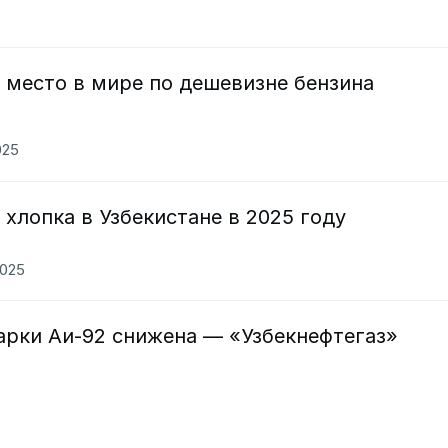
е место в мире по дешевизне бензина
025
 хлопка в Узбекистане в 2025 году
2025
арки Аи-92 снижена — «Узбекнефтегаз»