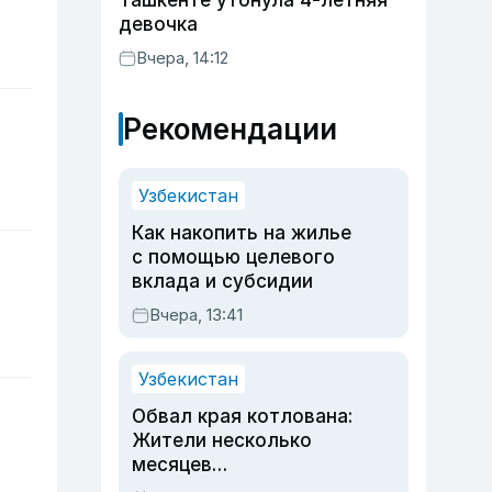
Ташкенте утонула 4-летняя
девочка
Вчера, 14:12
Рекомендации
Узбекистан
Как накопить на жилье
с помощью целевого
вклада и субсидии
Вчера, 13:41
Узбекистан
Обвал края котлована:
Жители несколько
месяцев
предупреждали об