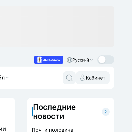
Русский
йл
Кабинет
Последние
новости
ии
Почти половина