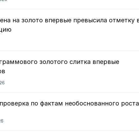
ена на золото впервые превысила отметку в
нцию
-граммового золотого слитка впервые
ов
026
 проверка по фактам необоснованного роста
26