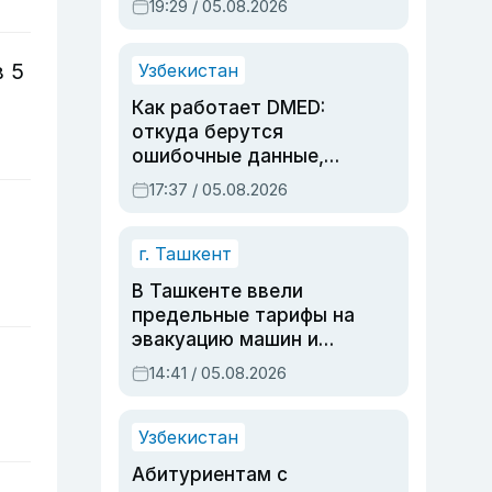
19:29 / 05.08.2026
опасности, но стройка
продолжалась
 5
Узбекистан
Как работает DMED:
откуда берутся
ошибочные данные,
дубли аккаунтов и
17:37 / 05.08.2026
очереди по онлайн-
записи
г. Ташкент
В Ташкенте ввели
предельные тарифы на
эвакуацию машин и
штрафстоянки
14:41 / 05.08.2026
Узбекистан
Абитуриентам с