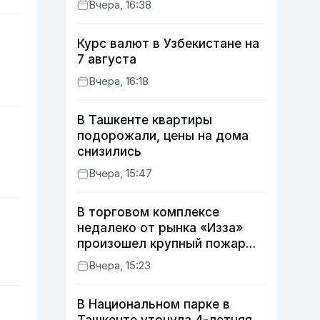
Вчера, 16:38
Курс валют в Узбекистане на
7 августа
Вчера, 16:18
В Ташкенте квартиры
подорожали, цены на дома
снизились
Вчера, 15:47
В торговом комплексе
недалеко от рынка «Изза»
произошел крупный пожар
(видео)
Вчера, 15:23
В Национальном парке в