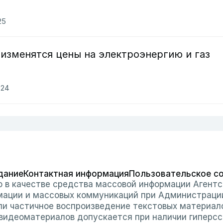
25
е изменятся цены на электроэнергию и газ
024
дание
Контактная информация
Пользовательское с
о в качестве средства массовой информации Агентс
мации и массовых коммуникаций при Администраци
или частичное воспроизведение текстовых материал
 видеоматериалов допускается при наличии гиперссы