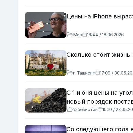
Цены на iPhone вырас
Мир
16:44 / 18.06.2026
Сколько стоит жизнь 
г. Ташкент
17:09 / 30.05.2
С 1 июня цены на уго
новый порядок постав
Узбекистан
10:10 / 27.05.2
Со следующего года 