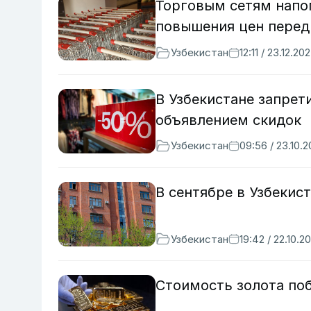
Торговым сетям напо
повышения цен пере
Узбекистан
12:11 / 23.12.20
В Узбекистане запрет
объявлением скидок
Узбекистан
09:56 / 23.10.
В сентябре в Узбекис
Узбекистан
19:42 / 22.10.2
Стоимость золота по