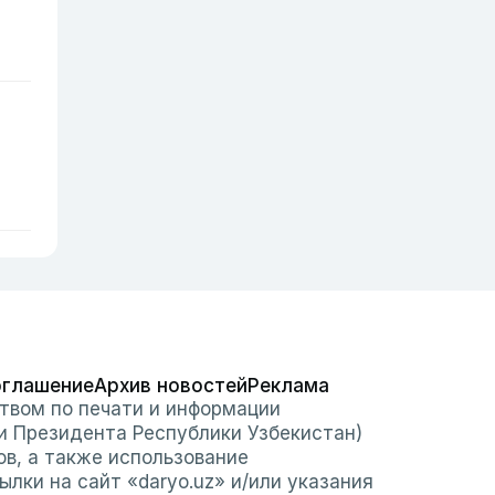
оглашение
Архив новостей
Реклама
твом по печати и информации
и Президента Республики Узбекистан)
ов, а также использование
лки на сайт «daryo.uz» и/или указания