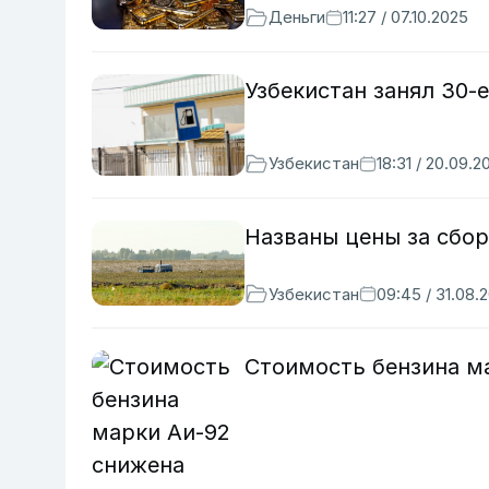
Деньги
11:27 / 07.10.2025
Узбекистан занял 30-
Узбекистан
18:31 / 20.09.2
Названы цены за сбор
Узбекистан
09:45 / 31.08.
Стоимость бензина м