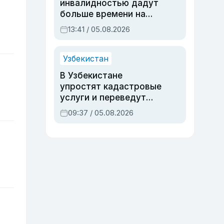
инвалидностью дадут
больше времени на
вступительных
13:41 / 05.08.2026
экзаменах
Узбекистан
В Узбекистане
упростят кадастровые
услуги и переведут
регистрацию
09:37 / 05.08.2026
недвижимости в
онлайн