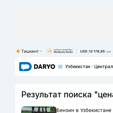
Ташкент
USD :
12 178,85
сум
Узбекистан
Централ
Результат поиска "цен
Бензин в Узбекистане