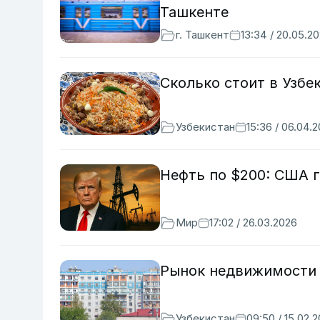
Ташкенте
г. Ташкент
13:34 / 20.05.2
Сколько стоит в Узбе
Узбекистан
15:36 / 06.04.
Нефть по $200: США г
Мир
17:02 / 26.03.2026
Рынок недвижимости 
Узбекистан
09:50 / 15.02.