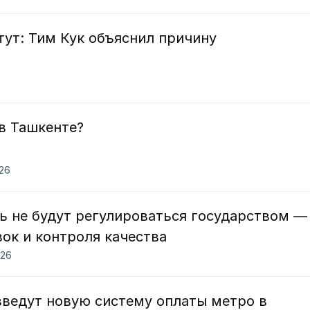
тут: Тим Кук объяснил причину
в Ташкенте?
026
ль не будут регулироваться государством —
ок и контроля качества
026
введут новую систему оплаты метро в