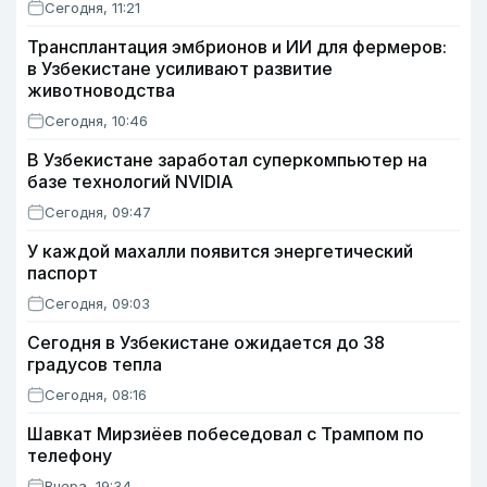
Сегодня, 11:21
Трансплантация эмбрионов и ИИ для фермеров:
в Узбекистане усиливают развитие
животноводства
Сегодня, 10:46
В Узбекистане заработал суперкомпьютер на
базе технологий NVIDIA
Сегодня, 09:47
У каждой махалли появится энергетический
паспорт
Сегодня, 09:03
Сегодня в Узбекистане ожидается до 38
градусов тепла
Сегодня, 08:16
Шавкат Мирзиёев побеседовал с Трампом по
телефону
Вчера, 19:34