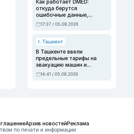
Как работает DMED:
откуда берутся
ошибочные данные,
дубли аккаунтов и
17:37 / 05.08.2026
очереди по онлайн-
записи
г. Ташкент
В Ташкенте ввели
предельные тарифы на
эвакуацию машин и
штрафстоянки
14:41 / 05.08.2026
оглашение
Архив новостей
Реклама
твом по печати и информации