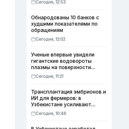
Сегодня, 12:53
Обнародованы 10 банков с
худшими показателями по
обращениям
Сегодня, 12:02
Ученые впервые увидели
гигантские водовороты
плазмы на поверхности
Солнца
Сегодня, 11:21
Трансплантация эмбрионов и
ИИ для фермеров: в
Узбекистане усиливают
развитие животноводства
Сегодня, 10:46