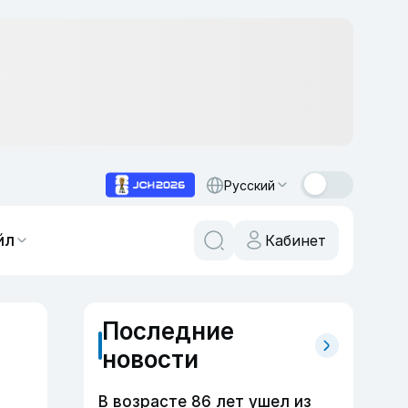
Русский
йл
Кабинет
Последние
новости
В возрасте 86 лет ушел из