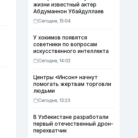
жизни известный актер
Абдуманнон Убайдуллаев
Сегодня, 15:04
У хокимов появятся
советники по вопросам
искусственного интеллекта
Сегодня, 14:02
Центры «Инсон» начнут
помогать жертвам торговли
людьми
Сегодня, 13:23
В Узбекистане разработали
первый отечественный дрон-
перехватчик