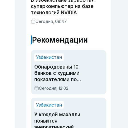
В Узбекистане заработал
суперкомпьютер на базе
технологий NVIDIA
Сегодня, 09:47
Рекомендации
Узбекистан
Обнародованы 10
банков с худшими
показателями по
обращениям
Сегодня, 12:02
Узбекистан
У каждой махалли
появится
энергетический