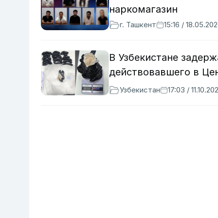
наркомагазин
г. Ташкент
15:16 / 18.05.20
В Узбекистане задерж
действовавшего в Це
Узбекистан
17:03 / 11.10.20