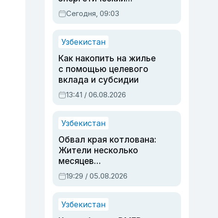
паспорт
Сегодня, 09:03
Узбекистан
Как накопить на жилье
с помощью целевого
вклада и субсидии
13:41 / 06.08.2026
Узбекистан
Обвал края котлована:
Жители несколько
месяцев
предупреждали об
19:29 / 05.08.2026
опасности, но стройка
продолжалась
Узбекистан