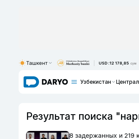
Ташкент
USD :
12 178,85
сум
Узбекистан
Централ
Результат поиска "на
8 задержанных и 219 