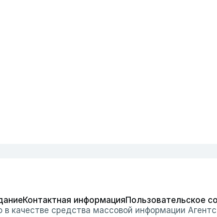
дание
Контактная информация
Пользовательское с
о в качестве средства массовой информации Агентс