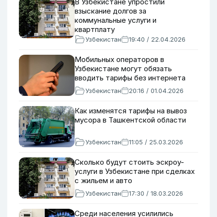
В Узбекистане упростили
взыскание долгов за
коммунальные услуги и
квартплату
Узбекистан
19:40 / 22.04.2026
Мобильных операторов в
Узбекистане могут обязать
вводить тарифы без интернета
Узбекистан
20:16 / 01.04.2026
Как изменятся тарифы на вывоз
мусора в Ташкентской области
Узбекистан
11:05 / 25.03.2026
Сколько будут стоить эскроу-
услуги в Узбекистане при сделках
с жильем и авто
Узбекистан
17:30 / 18.03.2026
Среди населения усилились