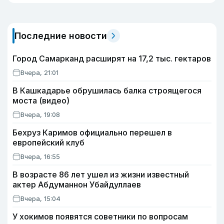
Последние новости
Город Самарканд расширят на 17,2 тыс. гектаров
Вчера, 21:01
В Кашкадарье обрушилась балка строящегося
моста (видео)
Вчера, 19:08
Бехруз Каримов официально перешел в
европейский клуб
Вчера, 16:55
В возрасте 86 лет ушел из жизни известный
актер Абдуманнон Убайдуллаев
Вчера, 15:04
У хокимов появятся советники по вопросам