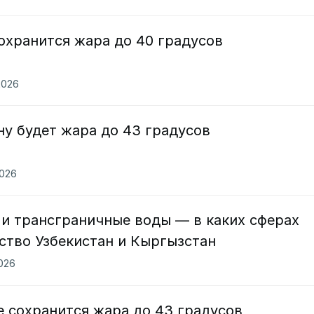
охранится жара до 40 градусов
2026
ну будет жара до 43 градусов
2026
 и трансграничные воды — в каких сферах
ство Узбекистан и Кыргызстан
2026
е сохранится жара до 43 градусов