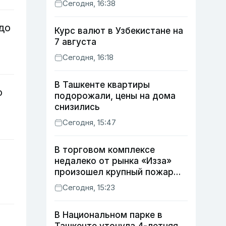
Сегодня, 16:38
до
Курс валют в Узбекистане на
7 августа
Сегодня, 16:18
В Ташкенте квартиры
о
подорожали, цены на дома
снизились
Сегодня, 15:47
В торговом комплексе
недалеко от рынка «Изза»
произошел крупный пожар
(видео)
Сегодня, 15:23
В Национальном парке в