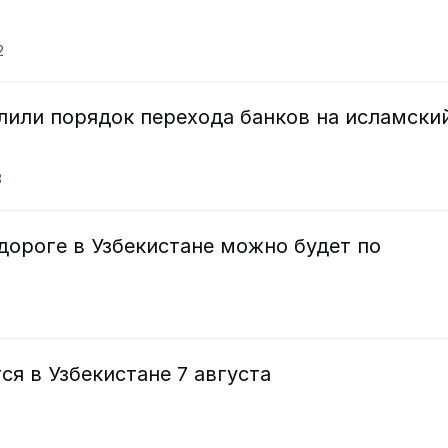
2
лили порядок перехода банков на исламски
8
дороге в Узбекистане можно будет по
ся в Узбекистане 7 августа