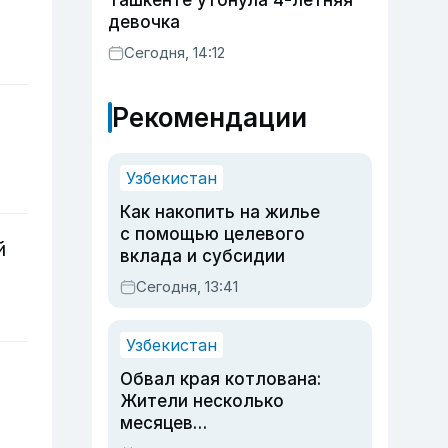
Ташкенте утонула 4-летняя
девочка
Сегодня, 14:12
Рекомендации
Узбекистан
Как накопить на жилье
с помощью целевого
й
вклада и субсидии
Сегодня, 13:41
Узбекистан
Обвал края котлована:
Жители несколько
месяцев
предупреждали об