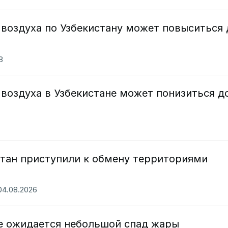
воздуха по Узбекистану может повыситься 
8
воздуха в Узбекистане может понизиться д
стан приступили к обмену территориями
 04.08.2026
не ожидается небольшой спад жары