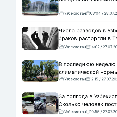
Узбекистан
08:04 / 28.07.
Число разводов в Уз
браков расторгли в Т
Узбекистан
14:02 / 27.07.2
В последнюю неделю 
климатической норм
Узбекистан
12:15 / 27.07.2
За полгода в Узбекис
Сколько человек пос
Узбекистан
10:55 / 27.07.2