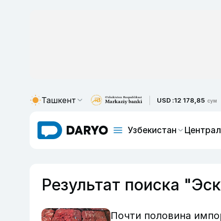
Ташкент
USD :
12 178,85
сум
Узбекистан
Централ
Результат поиска "Эск
Почти половина импо