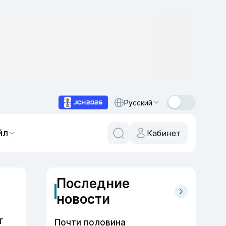
Русский
йл
Кабинет
Последние
новости
т
Почти половина