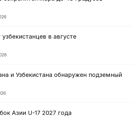
2026
 узбекистанцев в августе
2026
ана и Узбекистана обнаружен подземный
026
бок Азии U-17 2027 года