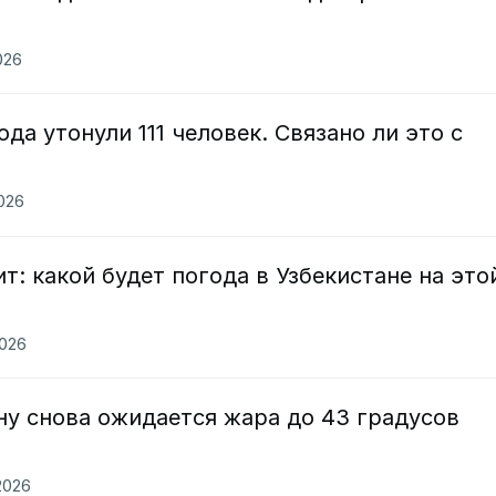
026
ода утонули 111 человек. Связано ли это с
2026
т: какой будет погода в Узбекистане на это
2026
ну снова ожидается жара до 43 градусов
2026