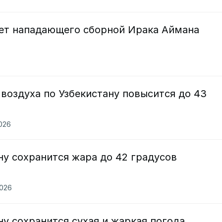
ет нападающего сборной Ирака Аймана
воздуха по Узбекистану повысится до 43
2026
ну сохранится жара до 42 градусов
2026
ну сохранится сухая и жаркая погода