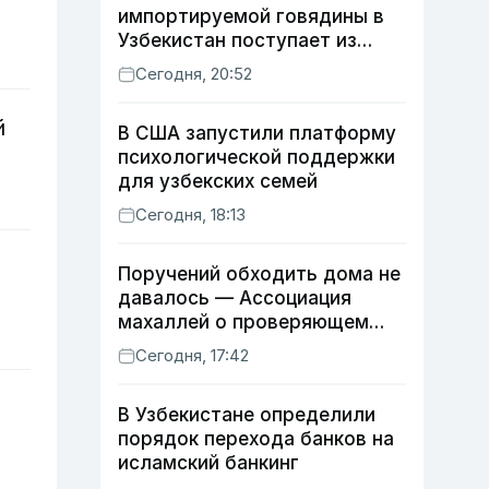
импортируемой говядины в
Узбекистан поступает из
Индии
Сегодня, 20:52
й
В США запустили платформу
психологической поддержки
для узбекских семей
Сегодня, 18:13
Поручений обходить дома не
давалось — Ассоциация
махаллей о проверяющем
хокиме
Сегодня, 17:42
В Узбекистане определили
порядок перехода банков на
исламский банкинг