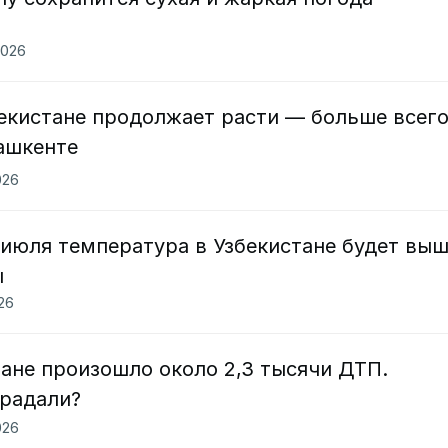
2026
бекистане продолжает расти — больше всег
ашкенте
026
июля температура в Узбекистане будет вы
ы
026
тане произошло около 2,3 тысячи ДТП.
традали?
026