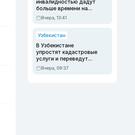
инвалидностью дадут
больше времени на
вступительных
Вчера, 13:41
экзаменах
Узбекистан
В Узбекистане
упростят кадастровые
услуги и переведут
регистрацию
Вчера, 09:37
недвижимости в
онлайн