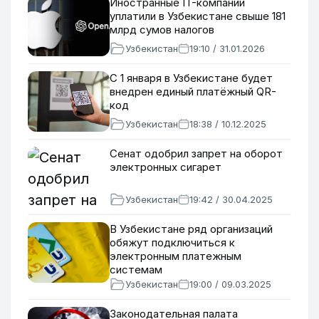
Иностранные IT-компании
уплатили в Узбекистане свыше 181
млрд сумов налогов
Узбекистан
19:10 / 31.01.2026
С 1 января в Узбекистане будет
внедрен единый платёжный QR-
код
Узбекистан
18:38 / 10.12.2025
Сенат одобрил запрет на оборот
электронных сигарет
Узбекистан
19:42 / 30.04.2025
В Узбекистане ряд организаций
обяжут подключиться к
электронным платежным
системам
Узбекистан
19:00 / 09.03.2025
Законодательная палата