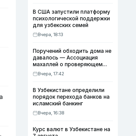
В США запустили платформу
психологической поддержки
для узбекских семей
Вчера, 18:13
Поручений обходить дома не
давалось — Ассоциация
махаллей о проверяющем
хокиме
Вчера, 17:42
В Узбекистане определили
а
порядок перехода банков на
исламский банкинг
Вчера, 16:38
Курс валют в Узбекистане на