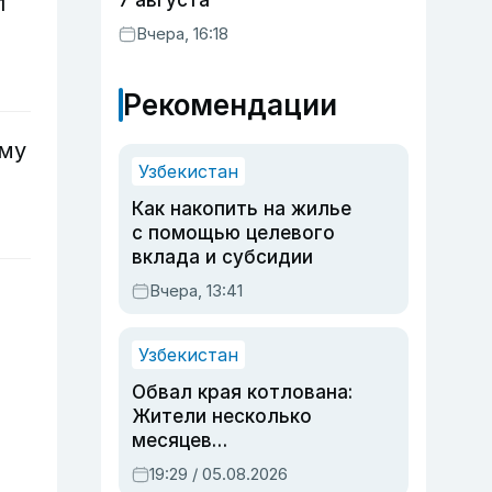
7 августа
л
Вчера, 16:18
Рекомендации
ому
Узбекистан
Как накопить на жилье
с помощью целевого
вклада и субсидии
Вчера, 13:41
Узбекистан
Обвал края котлована:
Жители несколько
месяцев
предупреждали об
19:29 / 05.08.2026
опасности, но стройка