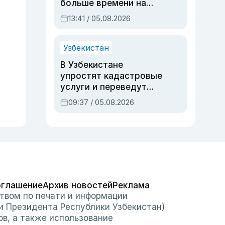
больше времени на
вступительных
13:41 / 05.08.2026
экзаменах
Узбекистан
В Узбекистане
упростят кадастровые
услуги и переведут
регистрацию
09:37 / 05.08.2026
недвижимости в
онлайн
оглашение
Архив новостей
Реклама
твом по печати и информации
и Президента Республики Узбекистан)
ов, а также использование