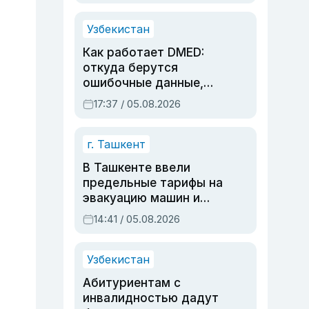
продолжалась
Узбекистан
Как работает DMED:
откуда берутся
ошибочные данные,
дубли аккаунтов и
17:37 / 05.08.2026
очереди по онлайн-
записи
г. Ташкент
В Ташкенте ввели
предельные тарифы на
эвакуацию машин и
штрафстоянки
14:41 / 05.08.2026
Узбекистан
Абитуриентам с
инвалидностью дадут