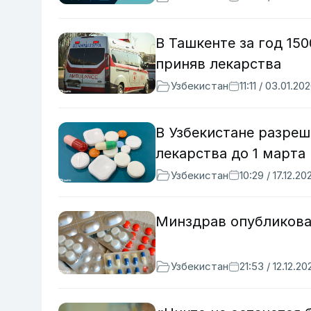
В Ташкенте за год 15
приняв лекарства
Узбекистан
11:11 / 03.01.20
В Узбекистане разре
лекарства до 1 марта
Узбекистан
10:29 / 17.12.20
Минздрав опубликовал
Узбекистан
21:53 / 12.12.20