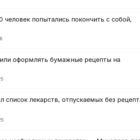
00 человек попытались покончить с собой,
26
шили оформлять бумажные рецепты на
25
 список лекарств, отпускаемых без рецепт
25