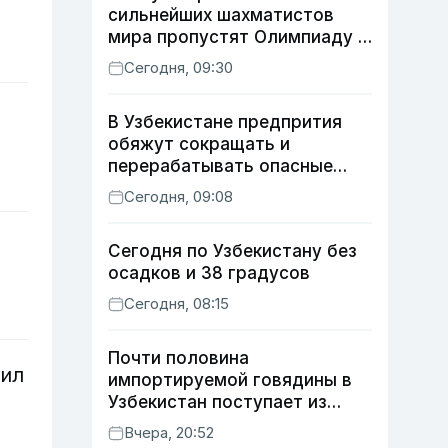
сильнейших шахматистов
мира пропустят Олимпиаду в
Самарканде
Сегодня, 09:30
В Узбекистане предпрития
обяжут сокращать и
перерабатывать опасные
отходы
Сегодня, 09:08
Сегодня по Узбекистану без
осадков и 38 градусов
Сегодня, 08:15
Почти половина
дил
импортируемой говядины в
Узбекистан поступает из
Индии
Вчера, 20:52