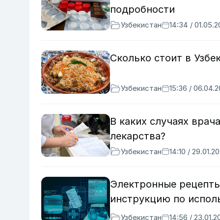
подробности
Узбекистан
14:34 / 01.05.
Сколько стоит в Узбе
Узбекистан
15:36 / 06.04.
В каких случаях врач
лекарства?
Узбекистан
14:10 / 29.01.2
Электронные рецепты
инструкцию по испол
Узбекистан
14:56 / 23.01.2