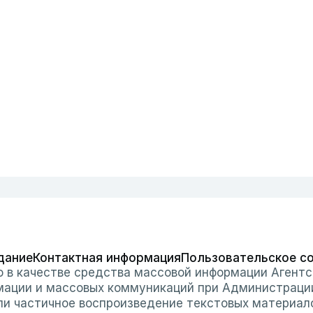
дание
Контактная информация
Пользовательское с
о в качестве средства массовой информации Агентс
мации и массовых коммуникаций при Администраци
или частичное воспроизведение текстовых материал