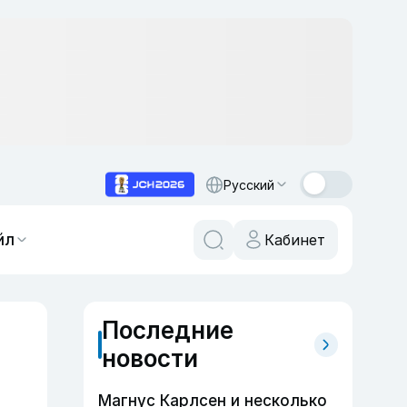
Русский
йл
Кабинет
Последние
новости
Магнус Карлсен и несколько