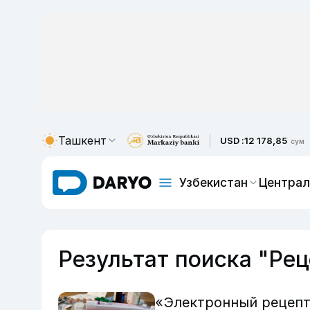
Ташкент
USD :
12 178,85
сум
Узбекистан
Централ
Результат поиска "Рец
«Электронный рецепт