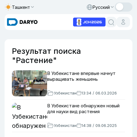
Ташкент
Русский
Результат поиска
"Растение"
В Узбекистане впервые начнут
выращивать женьшень
Узбекистан
13:34 / 06.03.2026
В Узбекистане обнаружен новый
для науки вид растения
Узбекистан
14:38 / 09.06.2025