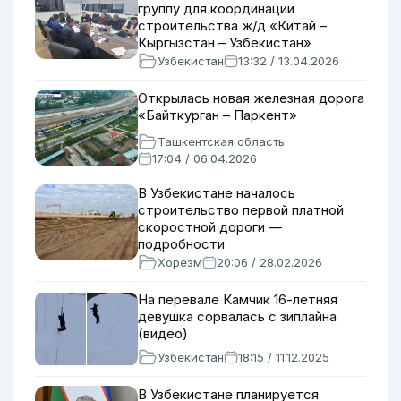
группу для координации
строительства ж/д «Китай –
Кыргызстан – Узбекистан»
Узбекистан
13:32 / 13.04.2026
Открылась новая железная дорога
«Байткурган – Паркент»
Ташкентская область
17:04 / 06.04.2026
В Узбекистане началось
строительство первой платной
скоростной дороги —
подробности
Хорезм
20:06 / 28.02.2026
На перевале Камчик 16-летняя
девушка сорвалась с зиплайна
(видео)
Узбекистан
18:15 / 11.12.2025
В Узбекистане планируется