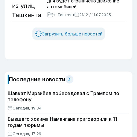
дня будет ограничено движение
автомобилей
г. Ташкент
21:12 / 11.07.2025
Загрузить больше новостей
Последние новости
Шавкат Мирзиёев побеседовал с Трампом по
телефону
Сегодня, 19:34
Бывшего хокима Намангана приговорили к 11
годам тюрьмы
Сегодня, 17:29