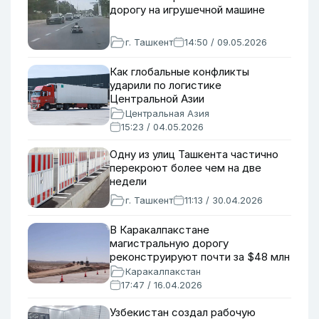
дорогу на игрушечной машине
г. Ташкент
14:50 / 09.05.2026
Как глобальные конфликты
ударили по логистике
Центральной Азии
Центральная Азия
15:23 / 04.05.2026
Одну из улиц Ташкента частично
перекроют более чем на две
недели
г. Ташкент
11:13 / 30.04.2026
В Каракалпакстане
магистральную дорогу
реконструируют почти за $48 млн
Каракалпакстан
17:47 / 16.04.2026
Узбекистан создал рабочую