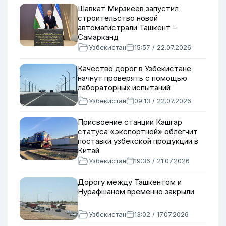
Шавкат Мирзиёев запустил
строительство новой
автомагистрали Ташкент –
Самарканд
Узбекистан
15:57 / 22.07.2026
Качество дорог в Узбекистане
начнут проверять с помощью
лабораторных испытаний
Узбекистан
09:13 / 22.07.2026
Присвоение станции Кашгар
статуса «экспортной» облегчит
поставки узбекской продукции в
Китай
Узбекистан
19:36 / 21.07.2026
Дорогу между Ташкентом и
Нурафшаном временно закрыли
Узбекистан
13:02 / 17.07.2026