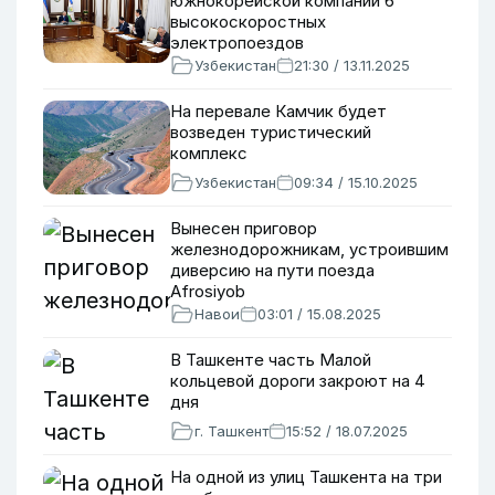
южнокорейской компании 6
высокоскоростных
электропоездов
Узбекистан
21:30 / 13.11.2025
На перевале Камчик будет
возведен туристический
комплекс
Узбекистан
09:34 / 15.10.2025
Вынесен приговор
железнодорожникам, устроившим
диверсию на пути поезда
Afrosiyob
Навои
03:01 / 15.08.2025
В Ташкенте часть Малой
кольцевой дороги закроют на 4
дня
г. Ташкент
15:52 / 18.07.2025
На одной из улиц Ташкента на три