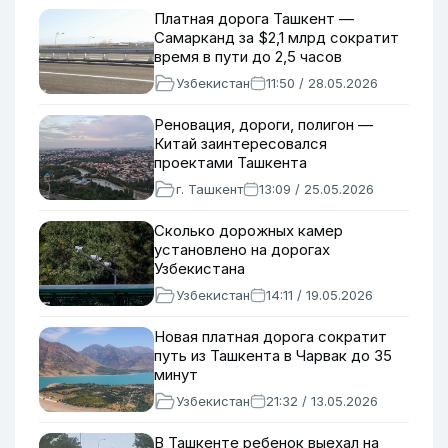
Платная дорога Ташкент —
Самарканд за $2,1 млрд сократит
время в пути до 2,5 часов
Узбекистан
11:50 / 28.05.2026
Реновация, дороги, полигон —
Китай заинтересовался
проектами Ташкента
г. Ташкент
13:09 / 25.05.2026
Сколько дорожных камер
установлено на дорогах
Узбекистана
Узбекистан
14:11 / 19.05.2026
Новая платная дорога сократит
путь из Ташкента в Чарвак до 35
минут
Узбекистан
21:32 / 13.05.2026
В Ташкенте ребенок выехал на