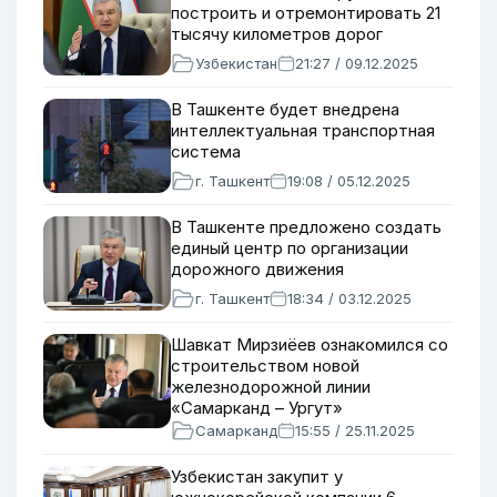
построить и отремонтировать 21
тысячу километров дорог
Узбекистан
21:27 / 09.12.2025
В Ташкенте будет внедрена
интеллектуальная транспортная
система
г. Ташкент
19:08 / 05.12.2025
В Ташкенте предложено создать
единый центр по организации
дорожного движения
г. Ташкент
18:34 / 03.12.2025
Шавкат Мирзиёев ознакомился со
строительством новой
железнодорожной линии
«Самарканд – Ургут»
Самарканд
15:55 / 25.11.2025
Узбекистан закупит у