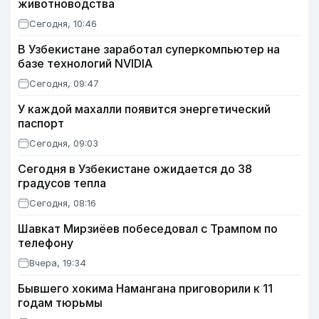
животноводства
Сегодня, 10:46
В Узбекистане заработал суперкомпьютер на
базе технологий NVIDIA
Сегодня, 09:47
У каждой махалли появится энергетический
паспорт
Сегодня, 09:03
Сегодня в Узбекистане ожидается до 38
градусов тепла
Сегодня, 08:16
Шавкат Мирзиёев побеседовал с Трампом по
телефону
Вчера, 19:34
Бывшего хокима Намангана приговорили к 11
годам тюрьмы