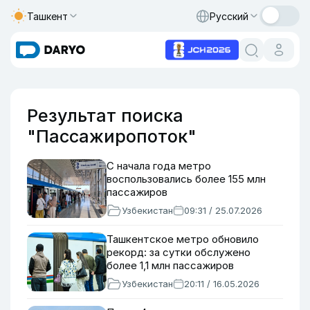
Ташкент
Русский
Результат поиска
"Пассажиропоток"
С начала года метро
воспользовались более 155 млн
пассажиров
Узбекистан
09:31 / 25.07.2026
Ташкентское метро обновило
рекорд: за сутки обслужено
более 1,1 млн пассажиров
Узбекистан
20:11 / 16.05.2026