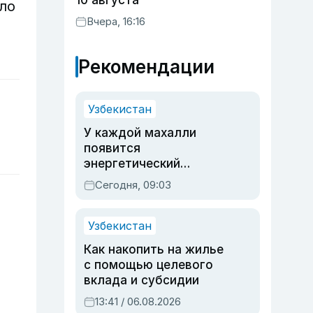
10 августа
ло
Вчера, 16:16
Рекомендации
Узбекистан
У каждой махалли
появится
энергетический
паспорт
Сегодня, 09:03
Узбекистан
Как накопить на жилье
с помощью целевого
вклада и субсидии
13:41 / 06.08.2026