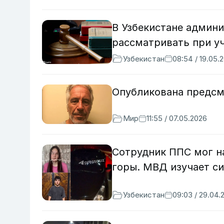
В Узбекистане админи
рассматривать при у
Узбекистан
08:54 / 19.05.
Опубликована предсм
Мир
11:55 / 07.05.2026
Сотрудник ППС мог на
горы. МВД изучает с
Узбекистан
09:03 / 29.04.