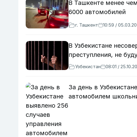
В Ташкенте менее чем
6000 автомобилей
г. Ташкент
10:59 / 05.03.2
В Узбекистане несове
преступления, не буд
Узбекистан
08:01 / 25.10.2
За день в Узбекистан
автомобилем школьн