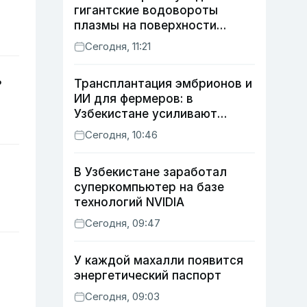
гигантские водовороты
плазмы на поверхности
Солнца
Сегодня, 11:21
ь
Трансплантация эмбрионов и
ИИ для фермеров: в
Узбекистане усиливают
развитие животноводства
Сегодня, 10:46
В Узбекистане заработал
суперкомпьютер на базе
технологий NVIDIA
Сегодня, 09:47
У каждой махалли появится
энергетический паспорт
Сегодня, 09:03