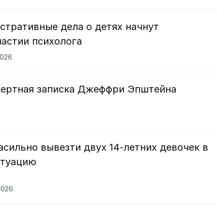
стративные дела о детях начнут
частии психолога
2026
ертная записка Джеффри Эпштейна
сильно вывезти двух 14-летних девочек в
итуацию
2026