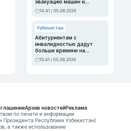
эвакуацию машин и
штрафстоянки
14:41 / 05.08.2026
Узбекистан
Абитуриентам с
инвалидностью дадут
больше времени на
вступительных
13:41 / 05.08.2026
экзаменах
оглашение
Архив новостей
Реклама
твом по печати и информации
и Президента Республики Узбекистан)
ов, а также использование