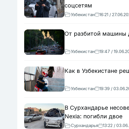
соцсетям
Узбекистан
16:21 / 27.06.2
От разбитой машины д
Узбекистан
19:47 / 19.06.2
Как в Узбекистане р
Узбекистан
19:39 / 03.06.
В Сурхандарье несов
Nexia: погибли двое
Сурхандарья
13:22 / 03.06