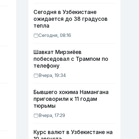
Сегодня в Узбекистане
ожидается до 38 градусов
тепла
Сегодня, 08:16
Шавкат Мирзиёев
побеседовал с Трампом по
телефону
Вчера, 19:34
Бывшего хокима Намангана
приговорили к 11 годам
тюрьмы
Вчера, 17:29
Курс валют в Узбекистане на