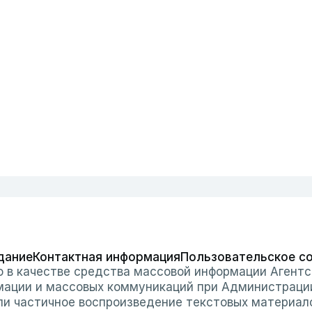
дание
Контактная информация
Пользовательское с
о в качестве средства массовой информации Агентс
мации и массовых коммуникаций при Администраци
или частичное воспроизведение текстовых материал