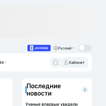
Русский
йл
Кабинет
Последние
новости
Ученые впервые увидели