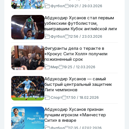
Футбол
09:21 / 29.03.2026
Абдукодир Хусанов стал первым
узбекским футболистом,
выигравшим Кубок английской лиги
Футбол
12:56 / 23.03.2026
Фигуранты дела о теракте в
«Крокус Сити Холл» получили
пожизненный срок
Мир
19:25 / 12.03.2026
Абдукодир Хусанов — самый
быстрый центральный защитник
Лиги чемпионов
Спорт
17:50 / 18.02.2026
Абдукодир Хусанов признан
лучшим игроком «Манчестер
Сити» в январе
Футбол
17:35 / 07.02.2026