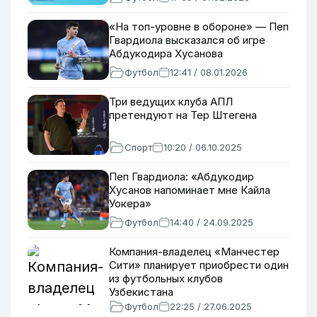
«На топ-уровне в обороне» — Пеп
Гвардиола высказался об игре
Абдукодира Хусанова
Футбол
12:41 / 08.01.2026
Три ведущих клуба АПЛ
претендуют на Тер Штегена
Спорт
10:20 / 06.10.2025
Пеп Гвардиола: «Абдукодир
Хусанов напоминает мне Кайла
Уокера»
Футбол
14:40 / 24.09.2025
Компания-владелец «Манчестер
Сити» планирует приобрести один
из футбольных клубов
Узбекистана
Футбол
22:25 / 27.06.2025