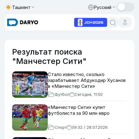
Ташкент
Русский
Результат поиска
"Манчестер Сити"
Стало известно, сколько
зарабатывает Абдукодир Хусанов
в «Манчестер Сити»
Футбол
Сегодня, 11:50
«Манчестер Сити» купит
футболиста за 90 млн евро
Спорт
09:32 / 28.07.2026