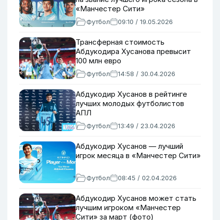
«Манчестер Сити»
Футбол
09:10 / 19.05.2026
Трансферная стоимость
Абдукодира Хусанова превысит
100 млн евро
Футбол
14:58 / 30.04.2026
Абдукодир Хусанов в рейтинге
лучших молодых футболистов
АПЛ
Футбол
13:49 / 23.04.2026
Абдукодир Хусанов — лучший
игрок месяца в «Манчестер Сити»
Футбол
08:45 / 02.04.2026
Абдукодир Хусанов может стать
лучшим игроком «Манчестер
Сити» за март (фото)