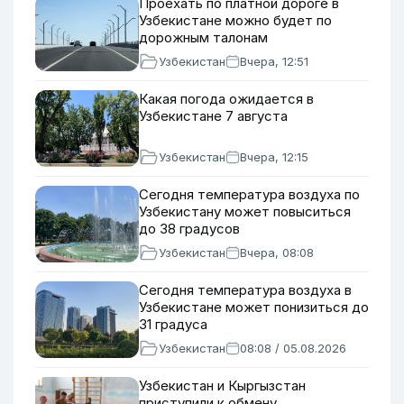
Проехать по платной дороге в
Узбекистане можно будет по
дорожным талонам
Узбекистан
Вчера, 12:51
Какая погода ожидается в
Узбекистане 7 августа
Узбекистан
Вчера, 12:15
Сегодня температура воздуха по
Узбекистану может повыситься
до 38 градусов
Узбекистан
Вчера, 08:08
Сегодня температура воздуха в
Узбекистане может понизиться до
31 градуса
Узбекистан
08:08 / 05.08.2026
Узбекистан и Кыргызстан
приступили к обмену