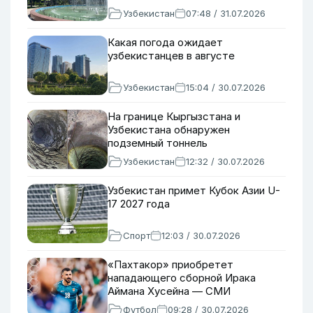
Узбекистан
07:48 / 31.07.2026
Какая погода ожидает
узбекистанцев в августе
Узбекистан
15:04 / 30.07.2026
На границе Кыргызстана и
Узбекистана обнаружен
подземный тоннель
Узбекистан
12:32 / 30.07.2026
Узбекистан примет Кубок Азии U-
17 2027 года
Спорт
12:03 / 30.07.2026
«Пахтакор» приобретет
нападающего сборной Ирака
Аймана Хусейна — СМИ
Футбол
09:28 / 30.07.2026