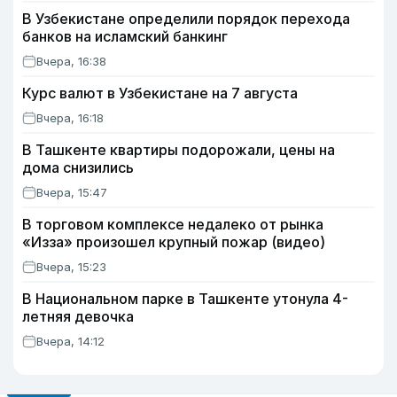
В Узбекистане определили порядок перехода
банков на исламский банкинг
Вчера, 16:38
Курс валют в Узбекистане на 7 августа
Вчера, 16:18
В Ташкенте квартиры подорожали, цены на
дома снизились
Вчера, 15:47
В торговом комплексе недалеко от рынка
«Изза» произошел крупный пожар (видео)
Вчера, 15:23
В Национальном парке в Ташкенте утонула 4-
летняя девочка
Вчера, 14:12