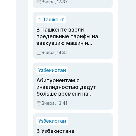
Вчера, 17:37
очереди по онлайн-
записи
г. Ташкент
В Ташкенте ввели
предельные тарифы на
эвакуацию машин и
штрафстоянки
Вчера, 14:41
Узбекистан
Абитуриентам с
инвалидностью дадут
больше времени на
вступительных
Вчера, 13:41
экзаменах
Узбекистан
В Узбекистане