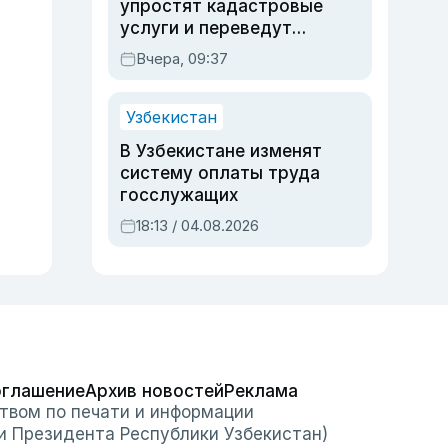
упростят кадастровые
услуги и переведут
регистрацию
Вчера, 09:37
недвижимости в
онлайн
Узбекистан
В Узбекистане изменят
систему оплаты труда
госслужащих
18:13 / 04.08.2026
оглашение
Архив новостей
Реклама
твом по печати и информации
и Президента Республики Узбекистан)