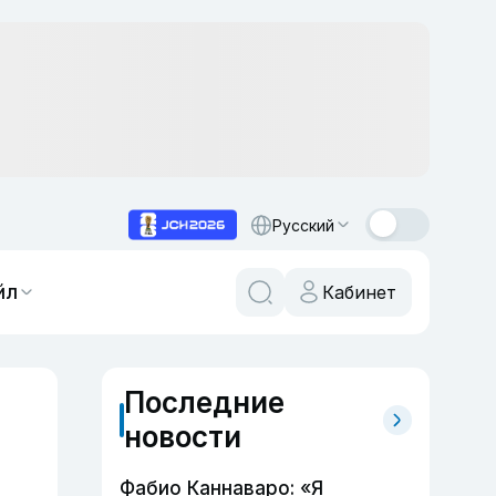
Русский
йл
Кабинет
Последние
новости
Фабио Каннаваро: «Я