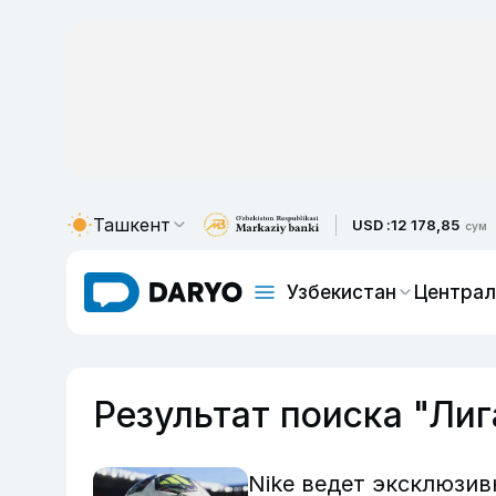
Ташкент
USD :
12 178,85
сум
Узбекистан
Централ
Результат поиска "Ли
Nike ведет эксклюзив