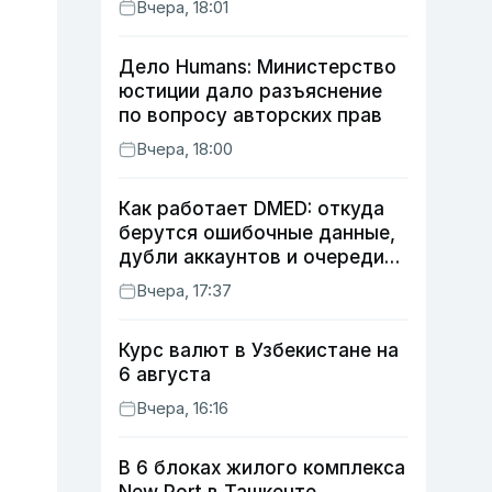
Вчера, 18:01
Дело Humans: Министерство
юстиции дало разъяснение
по вопросу авторских прав
Вчера, 18:00
Как работает DMED: откуда
берутся ошибочные данные,
дубли аккаунтов и очереди
по онлайн-записи
Вчера, 17:37
Курс валют в Узбекистане на
6 августа
Вчера, 16:16
В 6 блоках жилого комплекса