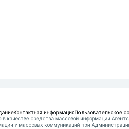
дание
Контактная информация
Пользовательское с
о в качестве средства массовой информации Агентс
мации и массовых коммуникаций при Администраци