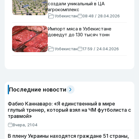
создали уникальный в ЦА
агрокомплекс
Узбекистан
08:48 / 28.04.2026
Импорт мяса в Узбекистане
доведут до 130 тысяч тонн
Узбекистан
17:59 / 24.04.2026
Последние новости
Фабио Каннаваро: «Я единственный в мире
глупый тренер, который взял на ЧМ футболиста с
травмой»
Вчера, 21:04
В плену Украины находятся граждане 51 страны,