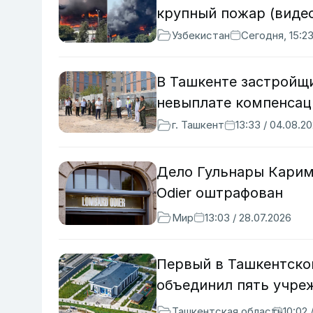
крупный пожар (виде
Узбекистан
Сегодня, 15:2
В Ташкенте застройщи
невыплате компенсац
г. Ташкент
13:33 / 04.08.2
Дело Гульнары Карим
Odier оштрафован
Мир
13:03 / 28.07.2026
Первый в Ташкентско
объединил пять учре
Ташкентская область
10:02 