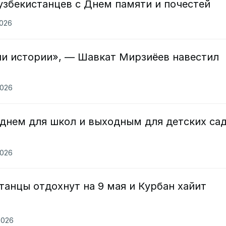
узбекистанцев с Днем памяти и почестей
2026
ли истории», — Шавкат Мирзиёев навестил
2026
 днем для школ и выходным для детских са
2026
танцы отдохнут на 9 мая и Курбан хайит
2026