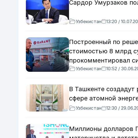
Сардор Умурзаков по
Узбекистан
13:20 / 10.07.2
Построенный по реше
стоимостью 8 млрд с
прокомментировал с
Узбекистан
10:52 / 30.06.
В Ташкенте создадут 
сфере атомной энерг
Узбекистан
12:30 / 29.06.
Миллионы долларов Г
материнства и детств