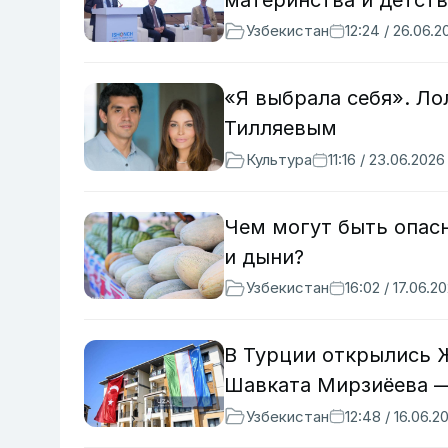
Узбекистан
12:24 / 26.06.2
«Я выбрала себя». Л
Тилляевым
Культура
11:16 / 23.06.2026
Чем могут быть опас
и дыни?
Узбекистан
16:02 / 17.06.2
В Турции открылись 
Шавката Мирзиёева 
Узбекистан
12:48 / 16.06.2