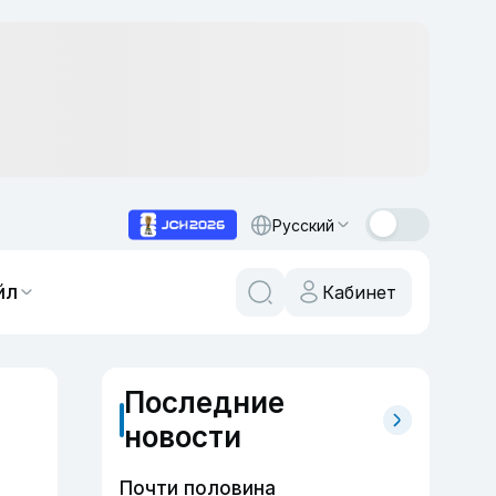
Русский
йл
Кабинет
Последние
новости
Почти половина