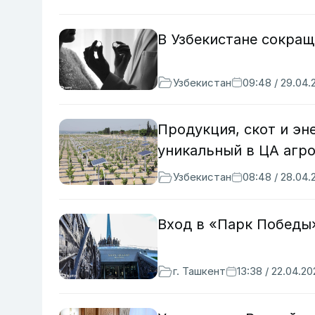
В Узбекистане сокращ
Узбекистан
09:48 / 29.04.
Продукция, скот и эн
уникальный в ЦА агр
Узбекистан
08:48 / 28.04.
Вход в «Парк Победы»
г. Ташкент
13:38 / 22.04.2