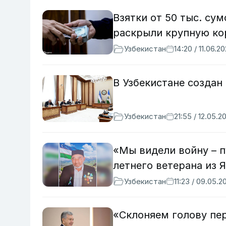
Взятки от 50 тыс. сум
раскрыли крупную ко
Узбекистан
14:20 / 11.06.2
В Узбекистане создан
Узбекистан
21:55 / 12.05.2
«Мы видели войну – п
летнего ветерана из 
Узбекистан
11:23 / 09.05.2
«Склоняем голову пе