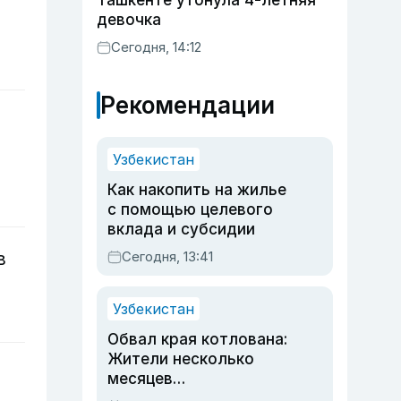
Ташкенте утонула 4-летняя
девочка
Сегодня, 14:12
Рекомендации
Узбекистан
Как накопить на жилье
с помощью целевого
вклада и субсидии
Сегодня, 13:41
в
Узбекистан
Обвал края котлована:
Жители несколько
месяцев
предупреждали об