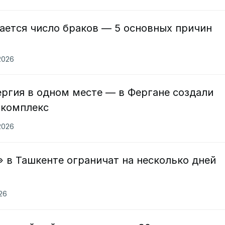
ается число браков — 5 основных причин
2026
ергия в одном месте — в Фергане создали
окомплекс
2026
 в Ташкенте ограничат на несколько дней
026