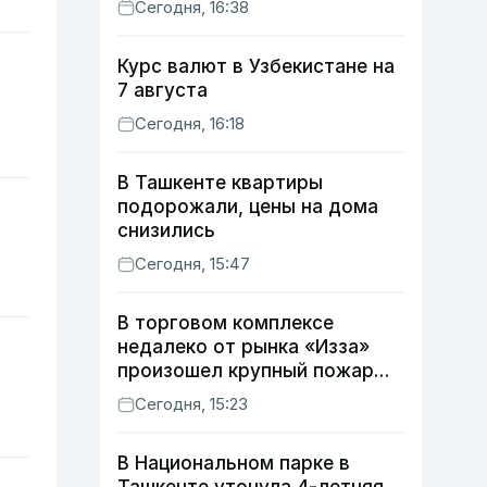
Сегодня, 16:38
Курс валют в Узбекистане на
7 августа
Сегодня, 16:18
В Ташкенте квартиры
подорожали, цены на дома
снизились
Сегодня, 15:47
В торговом комплексе
недалеко от рынка «Изза»
произошел крупный пожар
(видео)
Сегодня, 15:23
В Национальном парке в