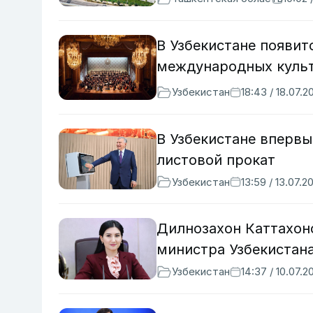
В Узбекистане появит
международных куль
Узбекистан
18:43 / 18.07.2
В Узбекистане впервы
листовой прокат
Узбекистан
13:59 / 13.07.2
Дилнозахон Каттахон
министра Узбекистан
Узбекистан
14:37 / 10.07.2