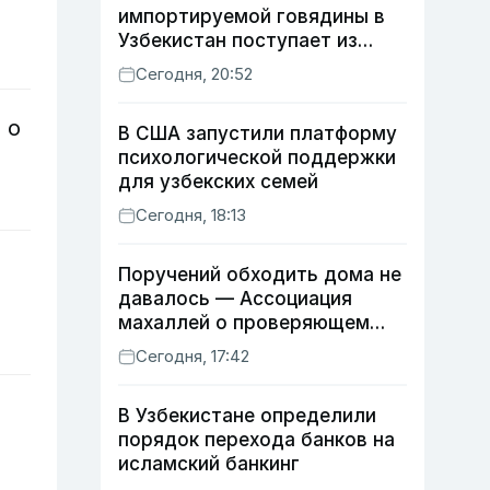
импортируемой говядины в
Узбекистан поступает из
Индии
Сегодня, 20:52
 о
В США запустили платформу
психологической поддержки
для узбекских семей
Сегодня, 18:13
Поручений обходить дома не
давалось — Ассоциация
махаллей о проверяющем
хокиме
Сегодня, 17:42
В Узбекистане определили
порядок перехода банков на
исламский банкинг