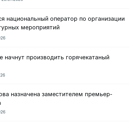
ся национальный оператор по организации
турных мероприятий
026
е начнут производить горячекатаный
026
ова назначена заместителем премьер-
а
026