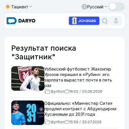
Ташкент
Русский
Результат поиска
"Защитник"
Узбекский футболист Жахонгир
Урозов перешел в «Рубин»: его
зарплата вырастет почти в пять
раз
Футбол
19:02 / 03.08.2026
Официально: «Манчестер Сити»
продлил контракт с Абдукодиром
Хусановым до 2031 года
Футбол
15:59 / 25.07.2026