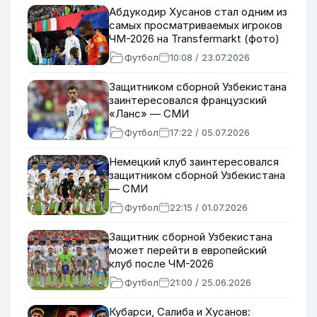
Абдукодир Хусанов стал одним из
самых просматриваемых игроков
ЧМ-2026 на Transfermarkt (фото)
Футбол
10:08 / 23.07.2026
Защитником сборной Узбекистана
заинтересовался французский
«Ланс» — СМИ
Футбол
17:22 / 05.07.2026
Немецкий клуб заинтересовался
защитником сборной Узбекистана
— СМИ
Футбол
22:15 / 01.07.2026
Защитник сборной Узбекистана
может перейти в европейский
клуб после ЧМ-2026
Футбол
21:00 / 25.06.2026
Кубарси, Салиба и Хусанов: