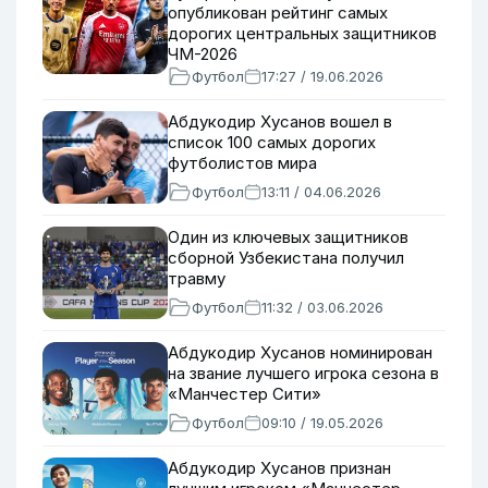
опубликован рейтинг самых
дорогих центральных защитников
ЧМ-2026
Футбол
17:27 / 19.06.2026
Абдукодир Хусанов вошел в
список 100 самых дорогих
футболистов мира
Футбол
13:11 / 04.06.2026
Один из ключевых защитников
сборной Узбекистана получил
травму
Футбол
11:32 / 03.06.2026
Абдукодир Хусанов номинирован
на звание лучшего игрока сезона в
«Манчестер Сити»
Футбол
09:10 / 19.05.2026
Абдукодир Хусанов признан