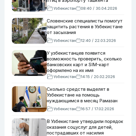
птиц в аэропорту Ташкента
Узбекистан
08:40 / 30.04.2026
Словенские специалисты помогут
защитить растения в Узбекистане
от засыхания
Узбекистан
12:40 / 22.03.2026
У узбекистанцев появится
возможность проверить, сколько
банковских карт и SIM-карт
оформлено на их имя
Узбекистан
14:15 / 20.02.2026
Сколько средств выделят в
Узбекистане на помощь
нуждающимся в месяц Рамазан
Узбекистан
16:57 / 17.02.2026
В Узбекистане утвердили порядок
оказания соцуслуг для детей,
пострадавших от насилия