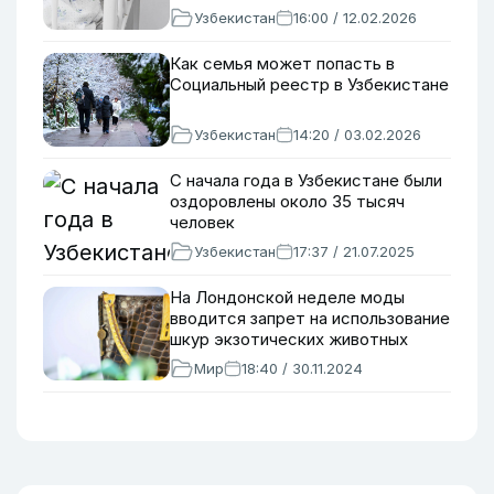
Узбекистан
16:00 / 12.02.2026
Как семья может попасть в
Социальный реестр в Узбекистане
Узбекистан
14:20 / 03.02.2026
С начала года в Узбекистане были
оздоровлены около 35 тысяч
человек
Узбекистан
17:37 / 21.07.2025
На Лондонской неделе моды
вводится запрет на использование
шкур экзотических животных
Мир
18:40 / 30.11.2024