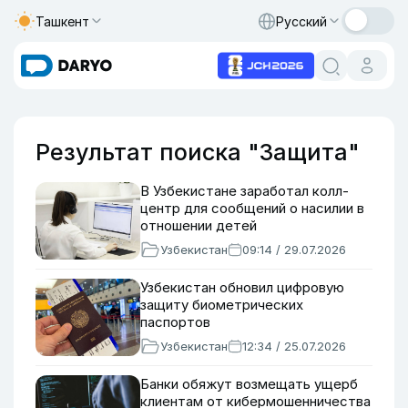
Ташкент
Русский
Результат поиска "Защита"
В Узбекистане заработал колл-
центр для сообщений о насилии в
отношении детей
Узбекистан
09:14 / 29.07.2026
Узбекистан обновил цифровую
защиту биометрических
паспортов
Узбекистан
12:34 / 25.07.2026
Банки обяжут возмещать ущерб
клиентам от кибермошенничества