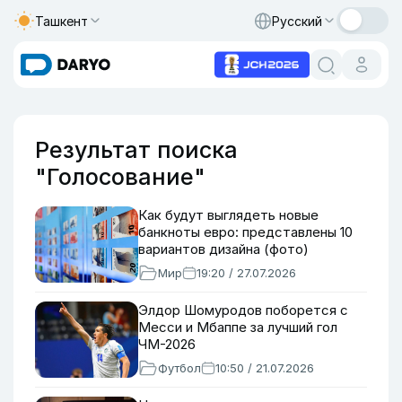
Ташкент
Русский
Результат поиска
"Голосование"
Как будут выглядеть новые
банкноты евро: представлены 10
вариантов дизайна (фото)
Мир
19:20 / 27.07.2026
Элдор Шомуродов поборется с
Месси и Мбаппе за лучший гол
ЧМ-2026
Футбол
10:50 / 21.07.2026