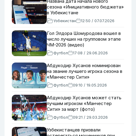
Названа дата начала нового
сезона «Инициативного бюджета»
в Узбекистане
Узбекистан
12:50 / 07.07.2026
Гол Элдора Шомуродова вошел в
число лучших на групповом этапе
ЧМ-2026 (видео)
Футбол
17:08 / 29.06.2026
Абдукодир Хусанов номинирован
на звание лучшего игрока сезона в
«Манчестер Сити»
Футбол
09:10 / 19.05.2026
Абдукодир Хусанов может стать
лучшим игроком «Манчестер
Сити» за март (фото)
Футбол
09:21 / 29.03.2026
Узбекистанцев призвали
остерегаться мошенников при