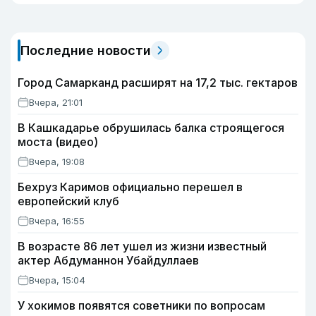
Последние новости
Город Самарканд расширят на 17,2 тыс. гектаров
Вчера, 21:01
В Кашкадарье обрушилась балка строящегося
моста (видео)
Вчера, 19:08
Бехруз Каримов официально перешел в
европейский клуб
Вчера, 16:55
В возрасте 86 лет ушел из жизни известный
актер Абдуманнон Убайдуллаев
Вчера, 15:04
У хокимов появятся советники по вопросам