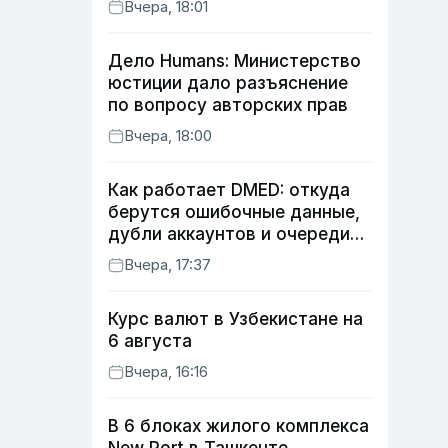
Вчера, 18:01
Дело Humans: Министерство
юстиции дало разъяснение
по вопросу авторских прав
Вчера, 18:00
Как работает DMED: откуда
берутся ошибочные данные,
дубли аккаунтов и очереди
по онлайн-записи
Вчера, 17:37
Курс валют в Узбекистане на
6 августа
Вчера, 16:16
В 6 блоках жилого комплекса