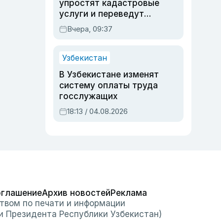
упростят кадастровые
услуги и переведут
регистрацию
Вчера, 09:37
недвижимости в
онлайн
Узбекистан
В Узбекистане изменят
систему оплаты труда
госслужащих
18:13 / 04.08.2026
оглашение
Архив новостей
Реклама
твом по печати и информации
и Президента Республики Узбекистан)