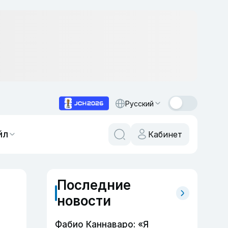
Русский
йл
Кабинет
Последние
новости
Фабио Каннаваро: «Я