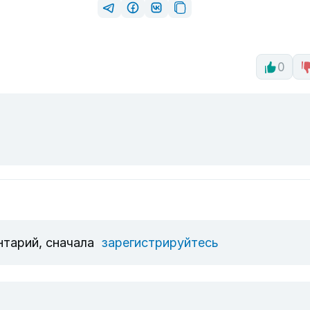
0
нтарий, сначала
зарегистрируйтесь