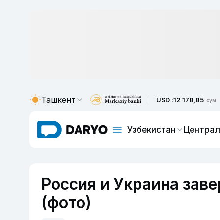
Ташкент
USD :
12 178,85
сум
Узбекистан
Централ
Россия и Украина зав
(фото)