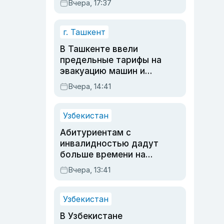
Вчера, 17:37
очереди по онлайн-
записи
г. Ташкент
В Ташкенте ввели
предельные тарифы на
эвакуацию машин и
штрафстоянки
Вчера, 14:41
Узбекистан
Абитуриентам с
инвалидностью дадут
больше времени на
вступительных
Вчера, 13:41
экзаменах
Узбекистан
В Узбекистане