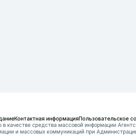
дание
Контактная информация
Пользовательское с
о в качестве средства массовой информации Агентс
мации и массовых коммуникаций при Администраци