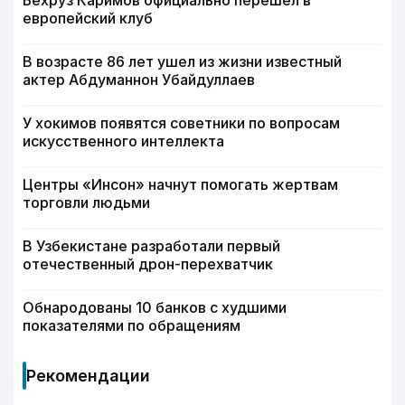
Бехруз Каримов официально перешел в
европейский клуб
В возрасте 86 лет ушел из жизни известный
актер Абдуманнон Убайдуллаев
У хокимов появятся советники по вопросам
искусственного интеллекта
Центры «Инсон» начнут помогать жертвам
торговли людьми
В Узбекистане разработали первый
отечественный дрон-перехватчик
Обнародованы 10 банков с худшими
показателями по обращениям
Рекомендации