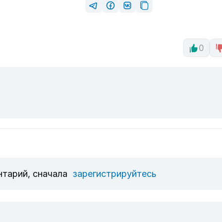
0
нтарий, сначала
зарегистрируйтесь