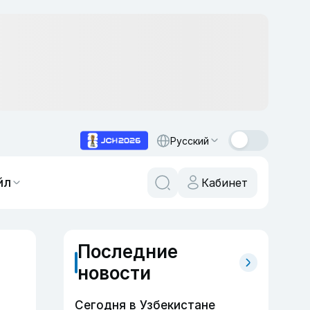
Русский
йл
Кабинет
Последние
новости
Сегодня в Узбекистане