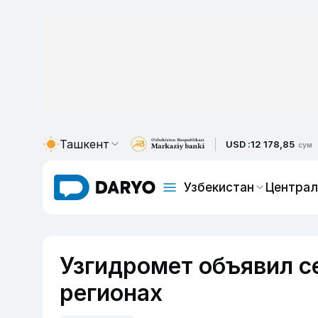
Ташкент
USD :
12 178,85
сум
Узбекистан
Централ
Узгидромет объявил с
регионах