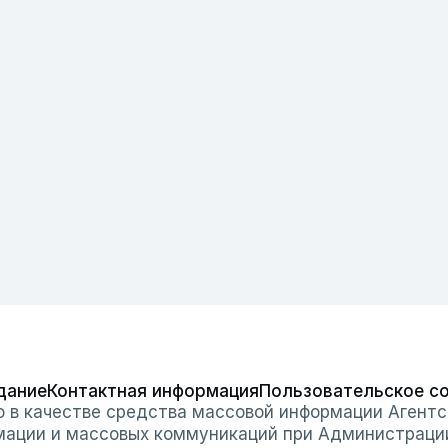
дание
Контактная информация
Пользовательское с
о в качестве средства массовой информации Агентс
мации и массовых коммуникаций при Администраци