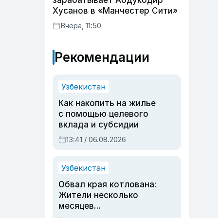
зарабатывает Абдукодир
Хусанов в «Манчестер Сити»
Вчера, 11:50
Рекомендации
Узбекистан
Как накопить на жилье
с помощью целевого
вклада и субсидии
13:41 / 06.08.2026
Узбекистан
Обвал края котлована:
Жители несколько
месяцев
предупреждали об