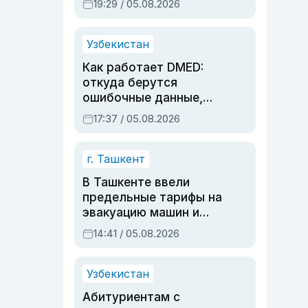
19:29 / 05.08.2026
опасности, но стройка
продолжалась
Узбекистан
Как работает DMED:
откуда берутся
ошибочные данные,
дубли аккаунтов и
17:37 / 05.08.2026
очереди по онлайн-
записи
г. Ташкент
В Ташкенте ввели
предельные тарифы на
эвакуацию машин и
штрафстоянки
14:41 / 05.08.2026
Узбекистан
Абитуриентам с