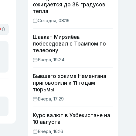
ожидается до 38 градусов
тепла
Сегодня, 08:16
0
Шавкат Мирзиёев
побеседовал с Трампом по
телефону
Вчера, 19:34
Бывшего хокима Намангана
приговорили к 11 годам
тюрьмы
Вчера, 17:29
Курс валют в Узбекистане на
10 августа
Вчера, 16:16