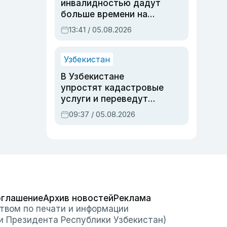
инвалидностью дадут
больше времени на
вступительных
13:41 / 05.08.2026
экзаменах
Узбекистан
В Узбекистане
упростят кадастровые
услуги и переведут
регистрацию
09:37 / 05.08.2026
недвижимости в
онлайн
оглашение
Архив новостей
Реклама
твом по печати и информации
и Президента Республики Узбекистан)