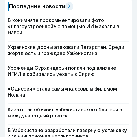
Последние новости
В хокимияте прокомментировали фото
«благоустроенной» с помощью ИИ махалли в
Навои
Украинские дроны атаковали Татарстан. Среди
жертв есть и граждане Узбекистана
Уроженцы Сурхандарьи попали под влияние
ИГИЛ и собирались уехать в Сирию
«Одиссея» стала самым кассовым фильмом
Нолана
Казахстан объявил узбекистанского блогера в
международный розыск
В Узбекистане разработали лазерную установку
для уничтожения беспилотников