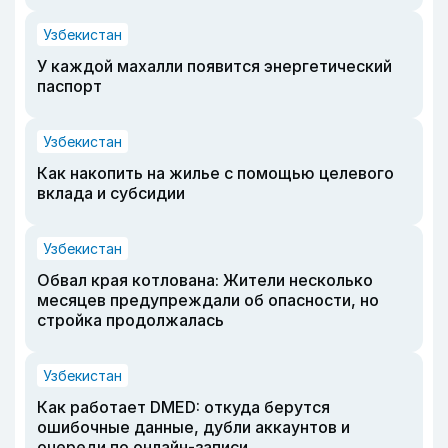
Узбекистан
У каждой махалли появится энергетический
паспорт
Узбекистан
Как накопить на жилье с помощью целевого
вклада и субсидии
Узбекистан
Обвал края котлована: Жители несколько
месяцев предупреждали об опасности, но
стройка продолжалась
Узбекистан
Как работает DMED: откуда берутся
ошибочные данные, дубли аккаунтов и
очереди по онлайн-записи