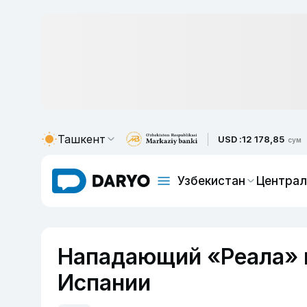
Ташкент
USD :
12 178,85
сум
Узбекистан
Централ
Нападающий «Реала» 
Испании