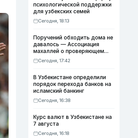
психологической поддержки
для узбекских семей
Сегодня, 18:13
Поручений обходить дома не
давалось — Ассоциация
махаллей о проверяющем
хокиме
Сегодня, 17:42
В Узбекистане определили
порядок перехода банков на
исламский банкинг
Сегодня, 16:38
Курс валют в Узбекистане на
7 августа
Сегодня, 16:18