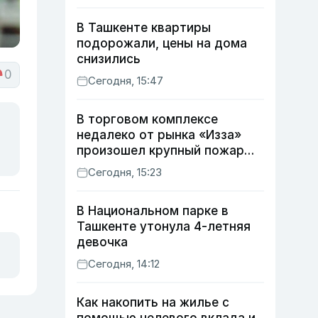
В Ташкенте квартиры
подорожали, цены на дома
снизились
0
Сегодня, 15:47
В торговом комплексе
недалеко от рынка «Изза»
произошел крупный пожар
(видео)
Сегодня, 15:23
В Национальном парке в
Ташкенте утонула 4-летняя
девочка
Сегодня, 14:12
Как накопить на жилье с