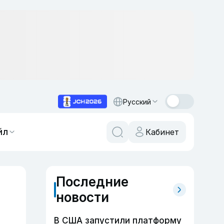
Русский
йл
Кабинет
Последние
новости
В США запустили платформу