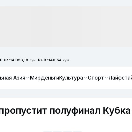
EUR :
RUB :
14 053,18
146,54
сум
сум
ьная Азия
Мир
Деньги
Культура
Спорт
Лайфста
пропустит полуфинал Кубка