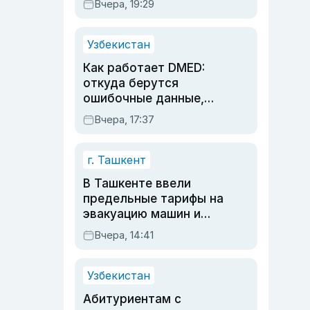
Вчера, 19:29
опасности, но стройка
продолжалась
Узбекистан
Как работает DMED:
откуда берутся
ошибочные данные,
дубли аккаунтов и
Вчера, 17:37
очереди по онлайн-
записи
г. Ташкент
В Ташкенте ввели
предельные тарифы на
эвакуацию машин и
штрафстоянки
Вчера, 14:41
Узбекистан
Абитуриентам с