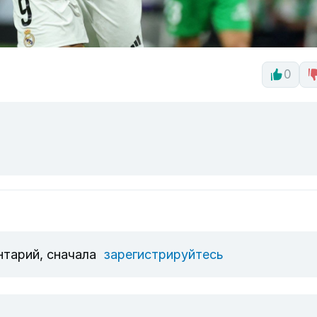
0
нтарий, сначала
зарегистрируйтесь