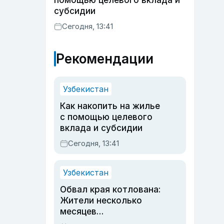
помощью целевого вклада и
субсидии
Сегодня, 13:41
Рекомендации
Узбекистан
Как накопить на жилье
с помощью целевого
вклада и субсидии
Сегодня, 13:41
Узбекистан
Обвал края котлована:
Жители несколько
месяцев
предупреждали об