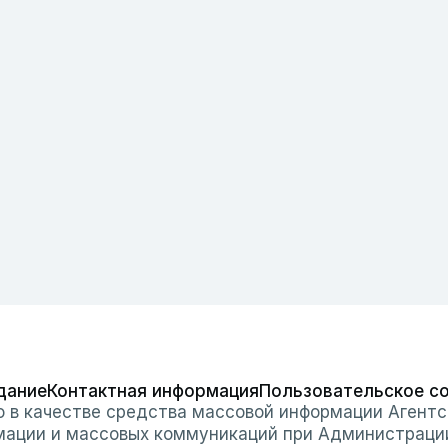
дание
Контактная информация
Пользовательское с
о в качестве средства массовой информации Агентс
мации и массовых коммуникаций при Администраци