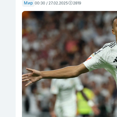
Мир
00:30 / 27.02.2025
2819