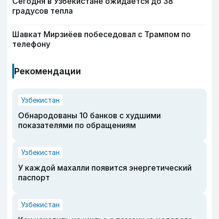
Сегодня в Узбекистане ожидается до 38
градусов тепла
Шавкат Мирзиёев побеседовал с Трампом по
телефону
Рекомендации
Узбекистан
Обнародованы 10 банков с худшими
показателями по обращениям
Узбекистан
У каждой махалли появится энергетический
паспорт
Узбекистан