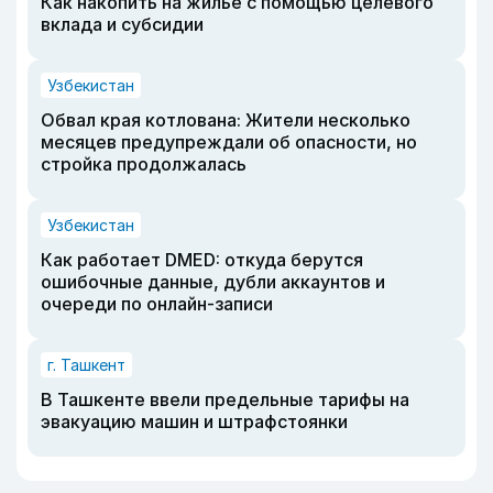
Как накопить на жилье с помощью целевого
вклада и субсидии
Узбекистан
Обвал края котлована: Жители несколько
месяцев предупреждали об опасности, но
стройка продолжалась
Узбекистан
Как работает DMED: откуда берутся
ошибочные данные, дубли аккаунтов и
очереди по онлайн-записи
г. Ташкент
В Ташкенте ввели предельные тарифы на
эвакуацию машин и штрафстоянки