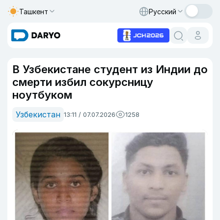
Ташкент
Русский
В Узбекистане студент из Индии до
смерти избил сокурсницу
ноутбуком
Узбекистан
13:11 / 07.07.2026
1258