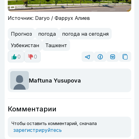
Источник: Daryo / Фаррух Алиев
Прогноз
погода
погода на сегодня
Узбекистан
Ташкент
0
0
Maftuna Yusupova
Комментарии
Чтобы оставить комментарий, сначала
зарегистрируйтесь