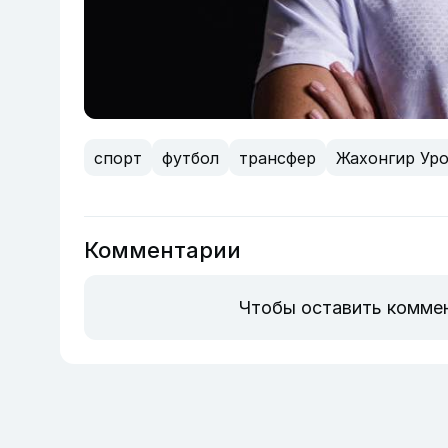
спорт
футбол
трансфер
Жахонгир Ур
Комментарии
Чтобы оставить комме