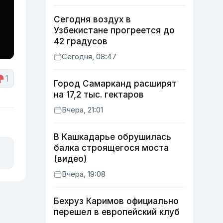
Сегодня воздух в
Узбекистане прогреется до
42 градусов
Сегодня, 08:47
1
Город Самарканд расширят
на 17,2 тыс. гектаров
Вчера, 21:01
В Кашкадарье обрушилась
балка строящегося моста
(видео)
Вчера, 19:08
Бехруз Каримов официально
перешел в европейский клуб