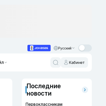
Русский
йл
Кабинет
Последние
новости
Первоклассникам