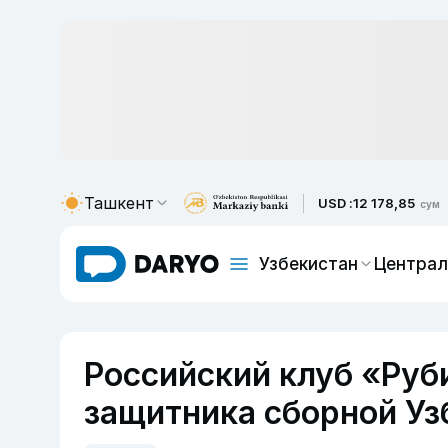
Ташкент
USD :
12 178,85
сум
Узбекистан
Централ
Российский клуб «Руб
защитника сборной Уз