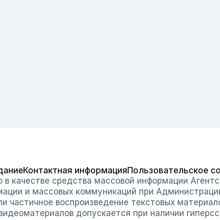
дание
Контактная информация
Пользовательское с
о в качестве средства массовой информации Агентс
мации и массовых коммуникаций при Администраци
или частичное воспроизведение текстовых материал
 видеоматериалов допускается при наличии гиперссы