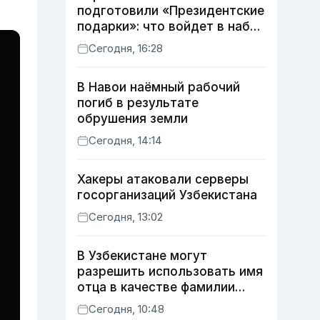
подготовили «Президентские
подарки»: что войдет в набор
в этом году
Сегодня, 16:28
В Навои наёмный рабочий
погиб в результате
обрушения земли
Сегодня, 14:14
Хакеры атаковали серверы
госорганизаций Узбекистана
Сегодня, 13:02
В Узбекистане могут
разрешить использовать имя
отца в качестве фамилии
ребенка
Сегодня, 10:48