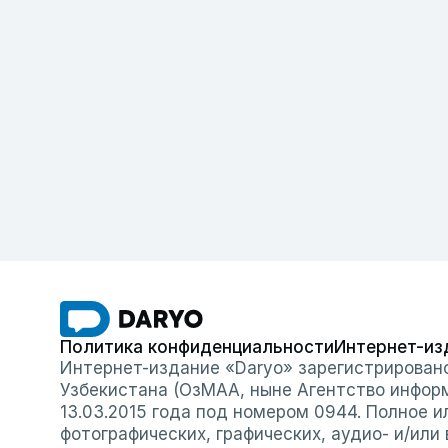
Политика конфиденциальности
Интернет-из
Интернет-издание «Daryo» зарегистрирован
Узбекистана (ОзМАА, ныне Агентство инфор
13.03.2015 года под номером 0944. Полное 
фотографических, графических, аудио- и/или