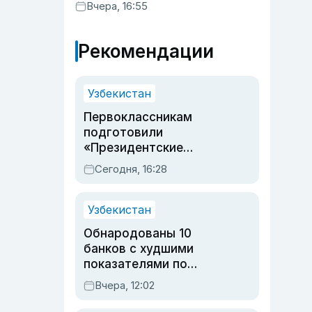
Вчера, 16:55
Рекомендации
Узбекистан
Первоклассникам
подготовили
«Президентские
подарки»: что войдет в
Сегодня, 16:28
набор в этом году
Узбекистан
Обнародованы 10
банков с худшими
показателями по
обращениям
Вчера, 12:02