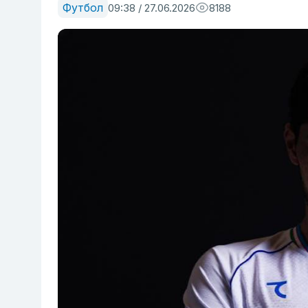
Футбол
09:38 / 27.06.2026
8188