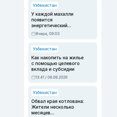
Узбекистан
У каждой махалли
появится
энергетический
паспорт
Вчера, 09:03
Узбекистан
Как накопить на жилье
с помощью целевого
вклада и субсидии
13:41 / 06.08.2026
Узбекистан
Обвал края котлована:
Жители несколько
месяцев