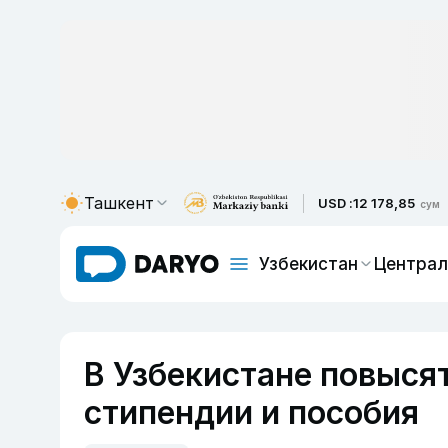
Ташкент
USD :
12 178,85
сум
Узбекистан
Централ
В Узбекистане повысят
стипендии и пособия