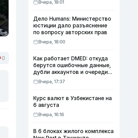
Вчера, 18:01
Дело Humans: Министерство
юстиции дало разъяснение
по вопросу авторских прав
Вчера, 18:00
0
Как работает DMED: откуда
берутся ошибочные данные,
дубли аккаунтов и очереди
по онлайн-записи
Вчера, 17:37
Курс валют в Узбекистане на
6 августа
Вчера, 16:16
В 6 блоках жилого комплекса