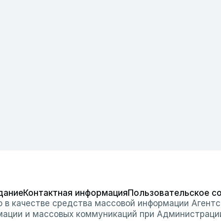
дание
Контактная информация
Пользовательское с
о в качестве средства массовой информации Агентс
мации и массовых коммуникаций при Администраци