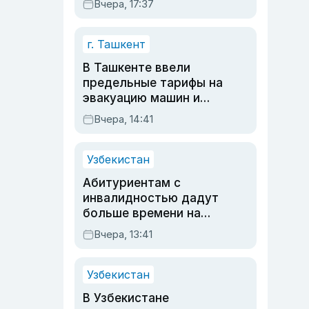
Вчера, 17:37
очереди по онлайн-
записи
г. Ташкент
В Ташкенте ввели
предельные тарифы на
эвакуацию машин и
штрафстоянки
Вчера, 14:41
Узбекистан
Абитуриентам с
инвалидностью дадут
больше времени на
вступительных
Вчера, 13:41
экзаменах
Узбекистан
В Узбекистане