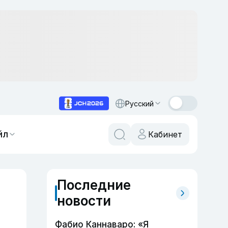
Русский
йл
Кабинет
Последние
новости
Фабио Каннаваро: «Я