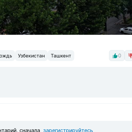
ождь
Узбекистан
Ташкент
0
нтарий, сначала
зарегистрируйтесь