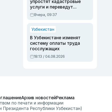
упростят кадастровые
услуги и переведут
регистрацию
Вчера, 09:37
недвижимости в
онлайн
Узбекистан
В Узбекистане изменят
систему оплаты труда
госслужащих
18:13 / 04.08.2026
оглашение
Архив новостей
Реклама
твом по печати и информации
и Президента Республики Узбекистан)