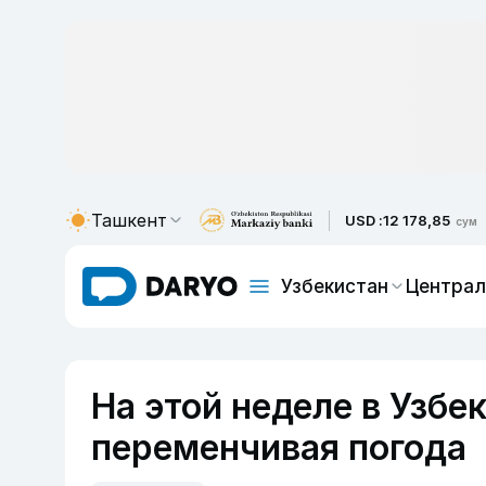
Ташкент
USD :
12 178,85
сум
Узбекистан
Централ
На этой неделе в Узбе
переменчивая погода