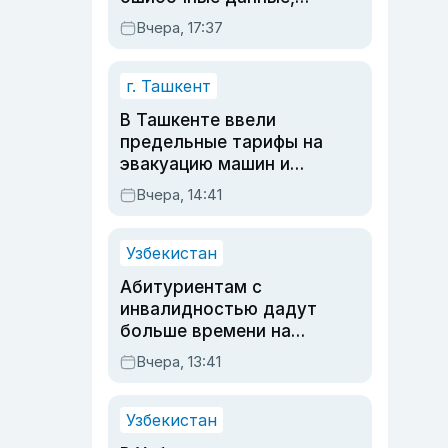
дубли аккаунтов и
Вчера, 17:37
очереди по онлайн-
записи
г. Ташкент
В Ташкенте ввели
предельные тарифы на
эвакуацию машин и
штрафстоянки
Вчера, 14:41
Узбекистан
Абитуриентам с
инвалидностью дадут
больше времени на
вступительных
Вчера, 13:41
экзаменах
Узбекистан