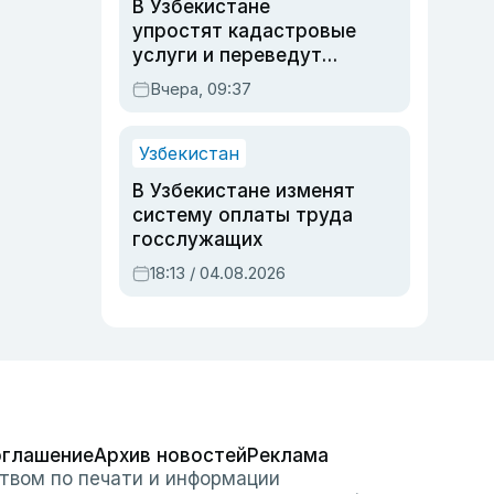
В Узбекистане
упростят кадастровые
услуги и переведут
регистрацию
Вчера, 09:37
недвижимости в
онлайн
Узбекистан
В Узбекистане изменят
систему оплаты труда
госслужащих
18:13 / 04.08.2026
оглашение
Архив новостей
Реклама
твом по печати и информации