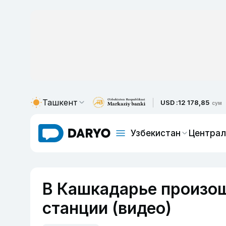
Ташкент
USD :
12 178,85
сум
Узбекистан
Централ
В Кашкадарье произош
станции (видео)