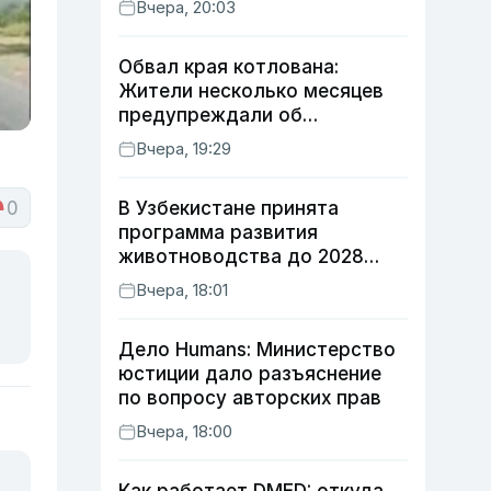
Вчера, 20:03
Обвал края котлована:
Жители несколько месяцев
предупреждали об
опасности, но стройка
Вчера, 19:29
продолжалась
0
В Узбекистане принята
программа развития
животноводства до 2028
года
Вчера, 18:01
Дело Humans: Министерство
юстиции дало разъяснение
по вопросу авторских прав
Вчера, 18:00