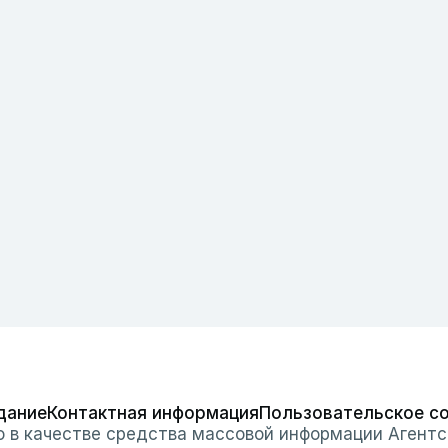
дание
Контактная информация
Пользовательское с
о в качестве средства массовой информации Агентс