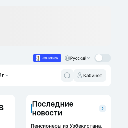
Русский
йл
Кабинет
Последние
в
новости
Пенсионеры из Узбекистана,