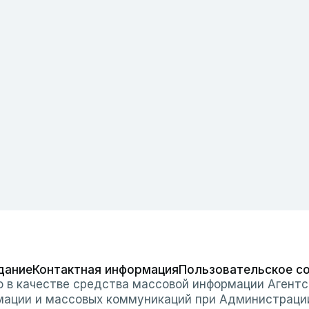
дание
Контактная информация
Пользовательское с
о в качестве средства массовой информации Агентс
мации и массовых коммуникаций при Администраци