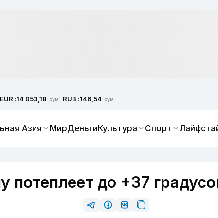
EUR :
RUB :
14 053,18
146,54
сум
сум
ьная Азия
Мир
Деньги
Культура
Спорт
Лайфста
у потеплеет до +37 градусо