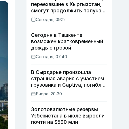
переехавшие в Кыргызстан,
смогут продолжить получать
пенсию
Сегодня, 09:12
Сегодня в Ташкенте
возможен кратковременный
дождь с грозой
Сегодня, 07:40
В Сырдарье произошла
страшная авария с участием
грузовика и Captiva, погибли
трое
Вчера, 20:30
Золотовалютные резервы
Узбекистана в июле выросли
почти на $590 млн