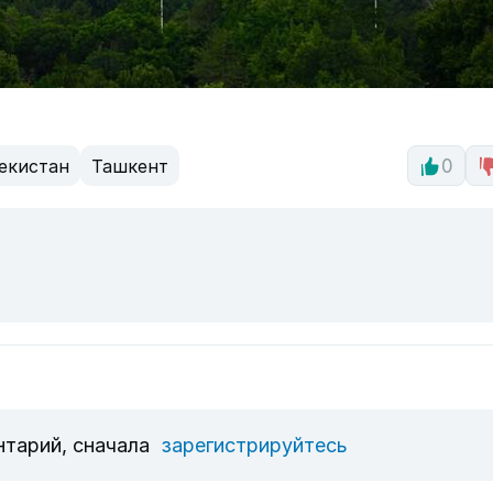
екистан
Ташкент
0
нтарий, сначала
зарегистрируйтесь