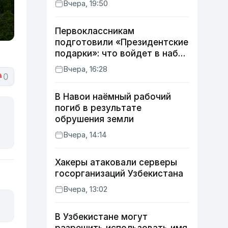
Вчера, 19:50
Первоклассникам
подготовили «Президентские
подарки»: что войдет в набор
в этом году
Вчера, 16:28
0
В Навои наёмный рабочий
погиб в результате
обрушения земли
Вчера, 14:14
Хакеры атаковали серверы
госорганизаций Узбекистана
Вчера, 13:02
В Узбекистане могут