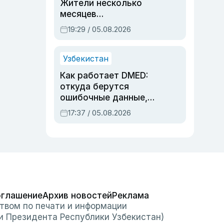
Жители несколько
месяцев
предупреждали об
19:29 / 05.08.2026
опасности, но стройка
продолжалась
Узбекистан
Как работает DMED:
откуда берутся
ошибочные данные,
дубли аккаунтов и
17:37 / 05.08.2026
очереди по онлайн-
записи
оглашение
Архив новостей
Реклама
твом по печати и информации
и Президента Республики Узбекистан)