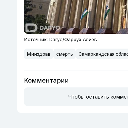
Источник: Daryo/Фаррух Алиев
Минздрав
смерть
Самаркандская обла
Комментарии
Чтобы оставить комме