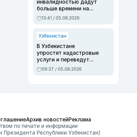
инвалидностью дадут
больше времени на
вступительных
13:41 / 05.08.2026
экзаменах
Узбекистан
В Узбекистане
упростят кадастровые
услуги и переведут
регистрацию
09:37 / 05.08.2026
недвижимости в
онлайн
оглашение
Архив новостей
Реклама
твом по печати и информации
и Президента Республики Узбекистан)