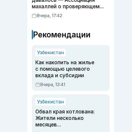
давалось — Ассоциация
махаллей о проверяющем
хокиме
Вчера, 17:42
Рекомендации
Узбекистан
Как накопить на жилье
с помощью целевого
вклада и субсидии
Вчера, 13:41
Узбекистан
Обвал края котлована:
Жители несколько
месяцев
предупреждали об