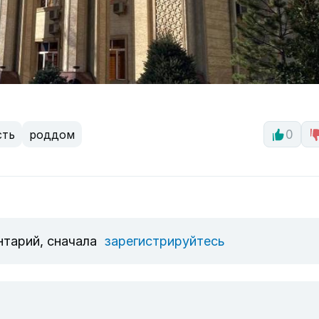
сть
роддом
0
нтарий, сначала
зарегистрируйтесь