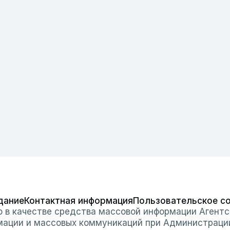
дание
Контактная информация
Пользовательское с
о в качестве средства массовой информации Агентс
мации и массовых коммуникаций при Администраци