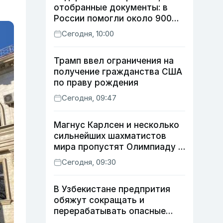
отобранные документы: в
России помогли около 900
мигрантам из Узбекистана
Сегодня, 10:00
Трамп ввел ограничения на
получение гражданства США
по праву рождения
Сегодня, 09:47
Магнус Карлсен и несколько
сильнейших шахматистов
мира пропустят Олимпиаду в
Самарканде
Сегодня, 09:30
В Узбекистане предпрития
обяжут сокращать и
перерабатывать опасные
отходы