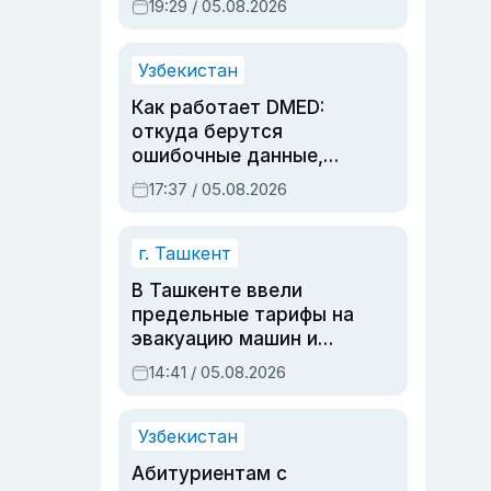
19:29 / 05.08.2026
опасности, но стройка
продолжалась
Узбекистан
Как работает DMED:
откуда берутся
ошибочные данные,
дубли аккаунтов и
17:37 / 05.08.2026
очереди по онлайн-
записи
г. Ташкент
В Ташкенте ввели
предельные тарифы на
эвакуацию машин и
штрафстоянки
14:41 / 05.08.2026
Узбекистан
Абитуриентам с