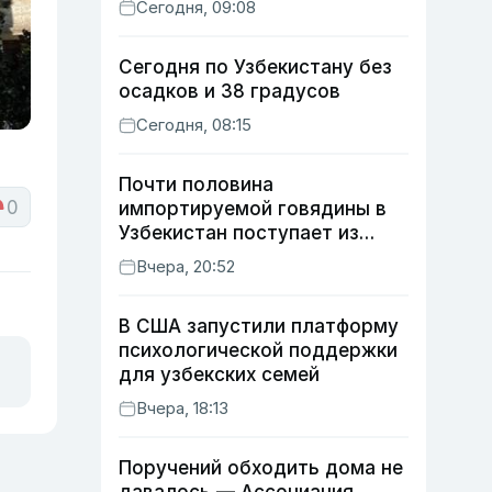
Сегодня, 09:08
Сегодня по Узбекистану без
осадков и 38 градусов
Сегодня, 08:15
Почти половина
0
импортируемой говядины в
Узбекистан поступает из
Индии
Вчера, 20:52
В США запустили платформу
психологической поддержки
для узбекских семей
Вчера, 18:13
Поручений обходить дома не