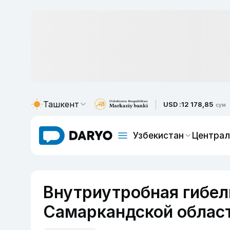
Ташкент
USD :
12 178,85
сум
Узбекистан
Централ
Внутриутробная гибел
Самаркандской облас