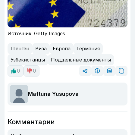
Источник: Getty Images
Шенген
Виза
Европа
Германия
Узбекистанцы
Поддельные документы
0
0
Maftuna Yusupova
Комментарии