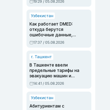
19:29 / 05.08.2026
опасности, но стройка
продолжалась
Узбекистан
Как работает DMED:
откуда берутся
ошибочные данные,
дубли аккаунтов и
17:37 / 05.08.2026
очереди по онлайн-
записи
г. Ташкент
В Ташкенте ввели
предельные тарифы на
эвакуацию машин и
штрафстоянки
14:41 / 05.08.2026
Узбекистан
Абитуриентам с