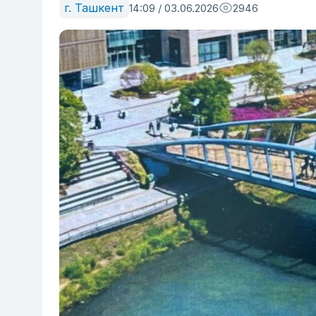
г. Ташкент
14:09 / 03.06.2026
2946