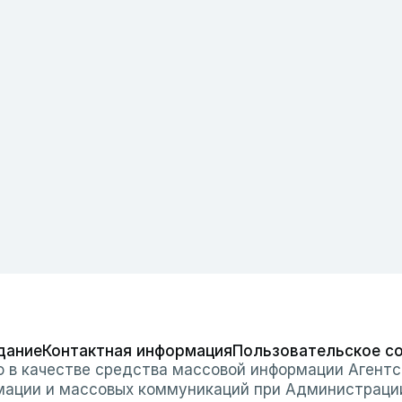
дание
Контактная информация
Пользовательское с
о в качестве средства массовой информации Агентс
мации и массовых коммуникаций при Администраци