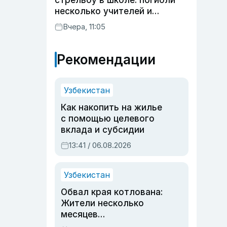
стрельбу в школе: погибли
несколько учителей и
учащихся
Вчера, 11:05
Рекомендации
Узбекистан
Как накопить на жилье
с помощью целевого
вклада и субсидии
13:41 / 06.08.2026
Узбекистан
Обвал края котлована:
Жители несколько
месяцев
предупреждали об