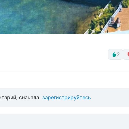
2
нтарий, сначала
зарегистрируйтесь