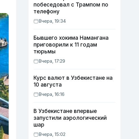
побеседовал с Трампом по
телефону
Вчера, 19:34
Бывшего хокима Намангана
приговорили к 11 годам
тюрьмы
Вчера, 17:29
Курс валют в Узбекистане на
10 августа
Вчера, 16:16
В Узбекистане впервые
запустили аэрологический
шар
Вчера, 15:02