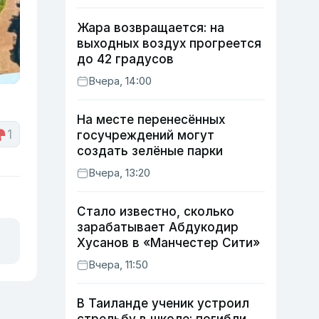
Жара возвращается: на
выходных воздух прогреется
до 42 градусов
Вчера, 14:00
На месте перенесённых
1
госучреждений могут
создать зелёные парки
Вчера, 13:20
Стало известно, сколько
зарабатывает Абдукодир
Хусанов в «Манчестер Сити»
Вчера, 11:50
В Таиланде ученик устроил