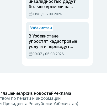
инвалидностью дадут
больше времени на
вступительных
13:41 / 05.08.2026
экзаменах
Узбекистан
В Узбекистане
упростят кадастровые
услуги и переведут
регистрацию
09:37 / 05.08.2026
недвижимости в
онлайн
оглашение
Архив новостей
Реклама
твом по печати и информации
и Президента Республики Узбекистан)