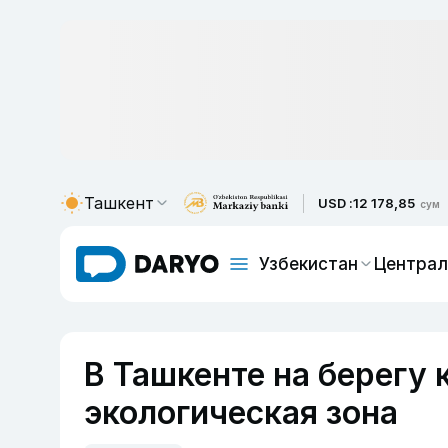
Ташкент
USD :
12 178,85
сум
Узбекистан
Централ
В Ташкенте на берегу 
экологическая зона