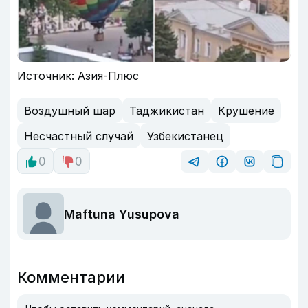
Источник: Азия-Плюс
Воздушный шар
Таджикистан
Крушение
Несчастный случай
Узбекистанец
0
0
Maftuna Yusupova
Комментарии