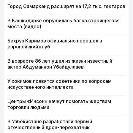
Город Самарканд расширят на 17,2 тыс. гектаров
В Кашкадарье обрушилась балка строящегося
моста (видео)
Бехруз Каримов официально перешел в
европейский клуб
В возрасте 86 лет ушел из жизни известный
актер Абдуманнон Убайдуллаев
У хокимов появятся советники по вопросам
искусственного интеллекта
Центры «Инсон» начнут помогать жертвам
торговли людьми
В Узбекистане разработали первый
отечественный дрон-перехватчик