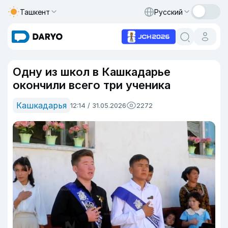
Ташкент
Русский
Одну из школ в Кашкадарье
окончили всего три ученика
Кашкадарья
12:14 / 31.05.2026
2272