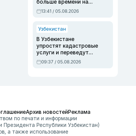
больше времени на
вступительных
13:41 / 05.08.2026
экзаменах
Узбекистан
В Узбекистане
упростят кадастровые
услуги и переведут
регистрацию
09:37 / 05.08.2026
недвижимости в
онлайн
оглашение
Архив новостей
Реклама
твом по печати и информации
и Президента Республики Узбекистан)
ов, а также использование