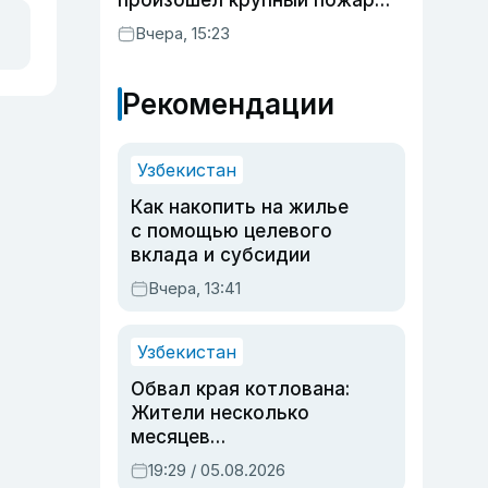
произошел крупный пожар
(видео)
Вчера, 15:23
Рекомендации
Узбекистан
Как накопить на жилье
с помощью целевого
вклада и субсидии
Вчера, 13:41
Узбекистан
Обвал края котлована:
Жители несколько
месяцев
предупреждали об
19:29 / 05.08.2026
опасности, но стройка