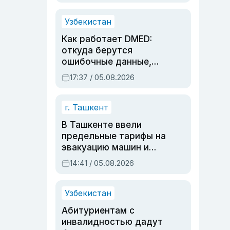
продолжалась
Узбекистан
Как работает DMED:
откуда берутся
ошибочные данные,
дубли аккаунтов и
17:37 / 05.08.2026
очереди по онлайн-
записи
г. Ташкент
В Ташкенте ввели
предельные тарифы на
эвакуацию машин и
штрафстоянки
14:41 / 05.08.2026
Узбекистан
Абитуриентам с
инвалидностью дадут