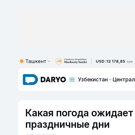
Ташкент
USD :
12 178,85
сум
Узбекистан
Централ
Какая погода ожидает
праздничные дни