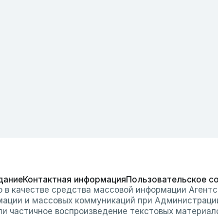
дание
Контактная информация
Пользовательское с
о в качестве средства массовой информации Агентс
мации и массовых коммуникаций при Администраци
или частичное воспроизведение текстовых материал