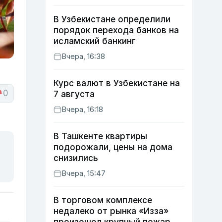
В Узбекистане определили
порядок перехода банков на
исламский банкинг
Вчера, 16:38
Курс валют в Узбекистане на
0
7 августа
Вчера, 16:18
В Ташкенте квартиры
подорожали, цены на дома
снизились
Вчера, 15:47
В торговом комплексе
недалеко от рынка «Изза»