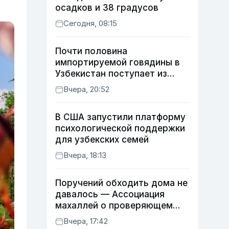
осадков и 38 градусов
Сегодня, 08:15
Почти половина
импортируемой говядины в
Узбекистан поступает из
Индии
Вчера, 20:52
В США запустили платформу
психологической поддержки
для узбекских семей
Вчера, 18:13
Поручений обходить дома не
давалось — Ассоциация
махаллей о проверяющем
хокиме
Вчера, 17:42