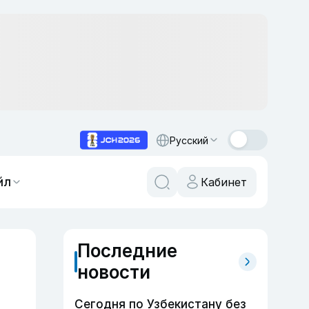
Русский
йл
Кабинет
Последние
новости
Сегодня по Узбекистану без