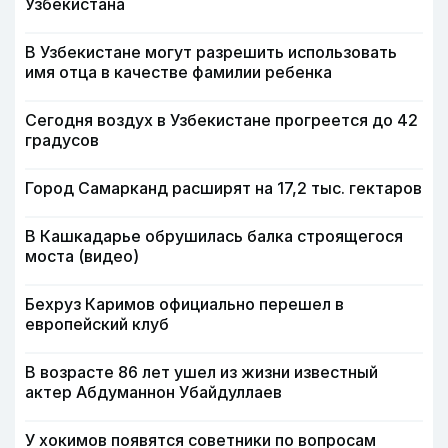
Узбекистана
В Узбекистане могут разрешить использовать
имя отца в качестве фамилии ребенка
Сегодня воздух в Узбекистане прогреется до 42
градусов
Город Самарканд расширят на 17,2 тыс. гектаров
В Кашкадарье обрушилась балка строящегося
моста (видео)
Бехруз Каримов официально перешел в
европейский клуб
В возрасте 86 лет ушел из жизни известный
актер Абдуманнон Убайдуллаев
У хокимов появятся советники по вопросам