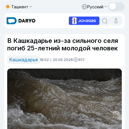
Ташкент
Русский
В Кашкадарье из-за сильного селя
погиб 25-летний молодой человек
Кашкадарья
18:02 / 20.05.2026
617