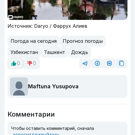
Источник: Daryo / Фаррух Алиев
Погода на сегодня
Прогноз погоды
Узбекистан
Ташкент
Дождь
0
0
Maftuna Yusupova
Комментарии
Чтобы оставить комментарий, сначала
зарегистрируйтесь