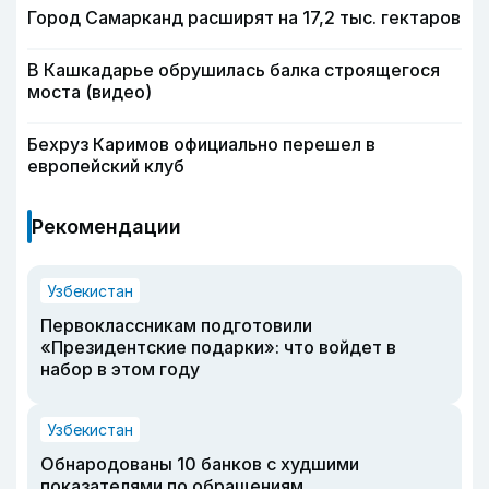
Город Самарканд расширят на 17,2 тыс. гектаров
В Кашкадарье обрушилась балка строящегося
моста (видео)
Бехруз Каримов официально перешел в
европейский клуб
Рекомендации
Узбекистан
Первоклассникам подготовили
«Президентские подарки»: что войдет в
набор в этом году
Узбекистан
Обнародованы 10 банков с худшими
показателями по обращениям