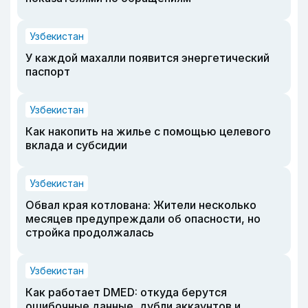
Узбекистан
У каждой махалли появится энергетический
паспорт
Узбекистан
Как накопить на жилье с помощью целевого
вклада и субсидии
Узбекистан
Обвал края котлована: Жители несколько
месяцев предупреждали об опасности, но
стройка продолжалась
Узбекистан
Как работает DMED: откуда берутся
ошибочные данные, дубли аккаунтов и